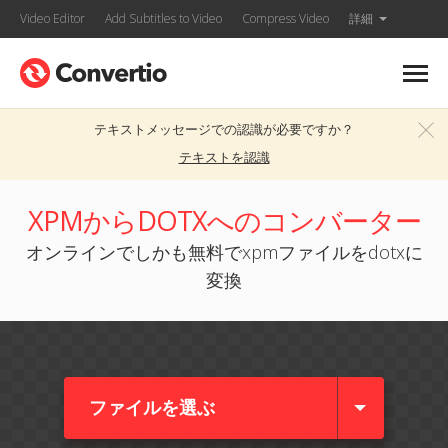
Video Editor
Add Subtitles to Video
Compress Video
詳細
テキストメッセージでの認識が必要ですか？
テキストを認識
XPMからDOTXへのコンバーター
オンラインでしかも無料でxpmファイルをdotxに
変換
ファイルを選ぶ