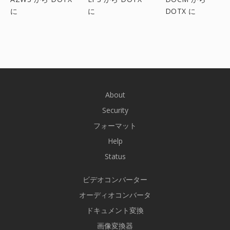
に
に
DOTX に
About
Security
フォーマット
Help
Status
ビデオコンバーター
オーディオコンバータ
ドキュメント変換
画像変換器