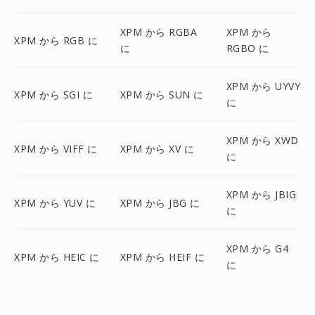
XPM から RGBA
XPM から
XPM から RGB に
に
RGBO に
XPM から UYVY
XPM から SGI に
XPM から SUN に
に
XPM から XWD
XPM から VIFF に
XPM から XV に
に
XPM から JBIG
XPM から YUV に
XPM から JBG に
に
XPM から G4
XPM から HEIC に
XPM から HEIF に
に