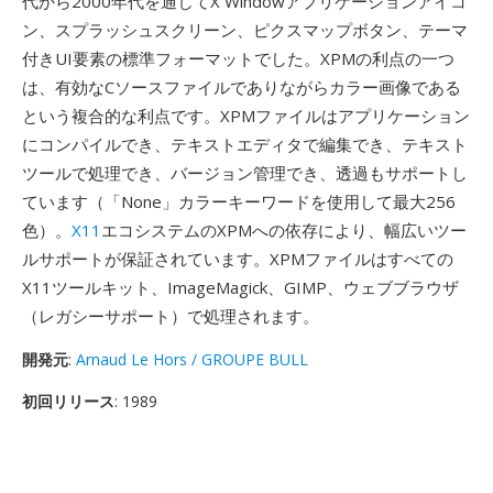
代から2000年代を通じてX Windowアプリケーションアイコ
ン、スプラッシュスクリーン、ピクスマップボタン、テーマ
付きUI要素の標準フォーマットでした。XPMの利点の一つ
は、有効なCソースファイルでありながらカラー画像である
という複合的な利点です。XPMファイルはアプリケーション
にコンパイルでき、テキストエディタで編集でき、テキスト
ツールで処理でき、バージョン管理でき、透過もサポートし
ています（「None」カラーキーワードを使用して最大256
色）。
X11
エコシステムのXPMへの依存により、幅広いツー
ルサポートが保証されています。XPMファイルはすべての
X11ツールキット、ImageMagick、GIMP、ウェブブラウザ
（レガシーサポート）で処理されます。
開発元
:
Arnaud Le Hors / GROUPE BULL
初回リリース
: 1989