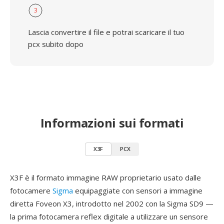
3
Lascia convertire il file e potrai scaricare il tuo
pcx subito dopo
Informazioni sui formati
X3F
PCX
X3F è il formato immagine RAW proprietario usato dalle
fotocamere
Sigma
equipaggiate con sensori a immagine
diretta Foveon X3, introdotto nel 2002 con la Sigma SD9 —
la prima fotocamera reflex digitale a utilizzare un sensore