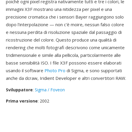
poichè ogni pixel registra nativamente tutti e tre i colori, le
immagini X3F mostrano una nitidezza per pixel e una
precisione cromatica che i sensori Bayer raggiungono solo
dopo l'interpolazione — non c'è moire, nessun falso colore
e nessuna perdita di risoluzione spaziale dal passaggio di
ricostruzione del colore. Questo produce una qualità di
rendering che molti fotografi descrivono come unicamente
tridimensionale e simile alla pellicola, particolarmente alle
basse sensibilità ISO. I file X3F possono essere elaborati
usando il software
Photo Pro
di Sigma, e sono supportati
anche da dcraw, Iridient Developer e altri convertitori RAW.
Sviluppatore
:
Sigma / Foveon
Prima versione
: 2002