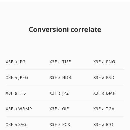
Conversioni correlate
X3F a JPG
X3F a TIFF
X3F a PNG
X3F a JPEG
X3F a HDR
X3F a PSD
X3F a FTS
X3F a JP2
X3F a BMP
X3F a WBMP
X3F a GIF
X3F a TGA
X3F a SVG
X3F a PCX
X3F a ICO