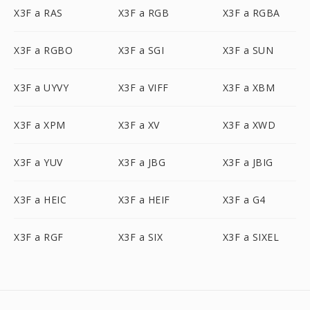
X3F a RAS
X3F a RGB
X3F a RGBA
X3F a RGBO
X3F a SGI
X3F a SUN
X3F a UYVY
X3F a VIFF
X3F a XBM
X3F a XPM
X3F a XV
X3F a XWD
X3F a YUV
X3F a JBG
X3F a JBIG
X3F a HEIC
X3F a HEIF
X3F a G4
X3F a RGF
X3F a SIX
X3F a SIXEL