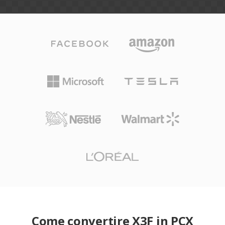
Come convertire X3F in PCX