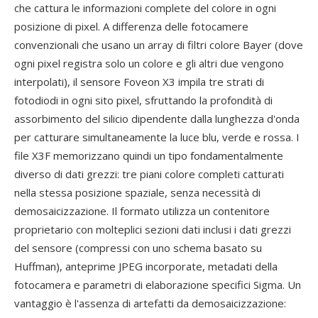
che cattura le informazioni complete del colore in ogni
posizione di pixel. A differenza delle fotocamere
convenzionali che usano un array di filtri colore Bayer (dove
ogni pixel registra solo un colore e gli altri due vengono
interpolati), il sensore Foveon X3 impila tre strati di
fotodiodi in ogni sito pixel, sfruttando la profondità di
assorbimento del silicio dipendente dalla lunghezza d'onda
per catturare simultaneamente la luce blu, verde e rossa. I
file X3F memorizzano quindi un tipo fondamentalmente
diverso di dati grezzi: tre piani colore completi catturati
nella stessa posizione spaziale, senza necessità di
demosaicizzazione. Il formato utilizza un contenitore
proprietario con molteplici sezioni dati inclusi i dati grezzi
del sensore (compressi con uno schema basato su
Huffman), anteprime JPEG incorporate, metadati della
fotocamera e parametri di elaborazione specifici Sigma. Un
vantaggio è l'assenza di artefatti da demosaicizzazione: