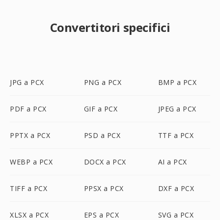
Convertitori specifici
JPG a PCX
PNG a PCX
BMP a PCX
PDF a PCX
GIF a PCX
JPEG a PCX
PPTX a PCX
PSD a PCX
TTF a PCX
WEBP a PCX
DOCX a PCX
AI a PCX
TIFF a PCX
PPSX a PCX
DXF a PCX
XLSX a PCX
EPS a PCX
SVG a PCX