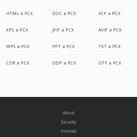
HTML a PCX
DOC a PCX
XCF a PCX
XPS a PCX
JFIF a PCX
AVIF a PCX
WPS a PCX
PPT a PCX
TXT a PCX
CDR a PCX
ODP a PCX
OTF a PCX
About
Security
Formati