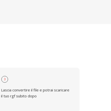
3
Lascia convertire il file e potrai scaricare
il tuo rgf subito dopo