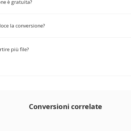
ne è gratuita?
loce la conversione?
tire più file?
Conversioni correlate