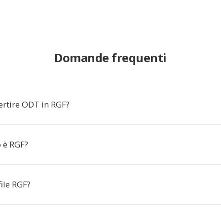
Domande frequenti
ertire ODT in RGF?
 è RGF?
file RGF?