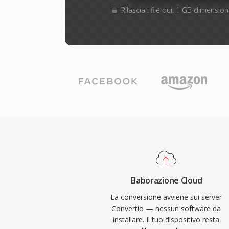
Rilascia i file qui. 1 GB dimensi
Elaborazione Cloud
La conversione avviene sui server
Convertio — nessun software da
installare. Il tuo dispositivo resta