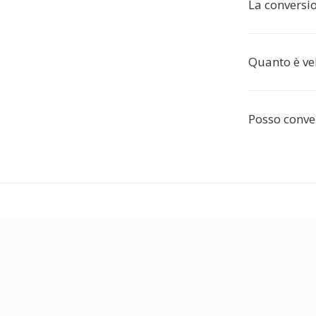
La conversio
Quanto è ve
Posso conver