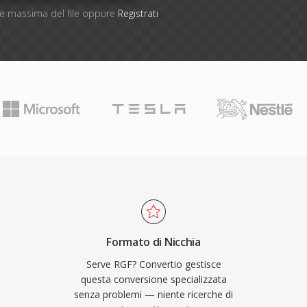
one massima del file oppure
Registrati
Formato di Nicchia
Serve RGF? Convertio gestisce
questa conversione specializzata
senza problemi — niente ricerche di