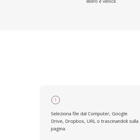
libero e veloce.
1
Seleziona file dal Computer, Google
Drive, Dropbox, URL o trascinandoli sulla
pagina.