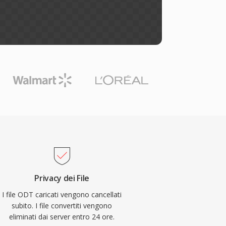
Privacy dei File
I file ODT caricati vengono cancellati
subito. I file convertiti vengono
eliminati dai server entro 24 ore.