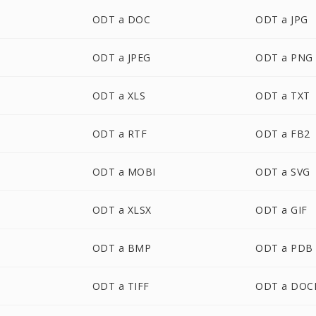
ODT a DOC
ODT a JPG
ODT a JPEG
ODT a PNG
ODT a XLS
ODT a TXT
ODT a RTF
ODT a FB2
ODT a MOBI
ODT a SVG
ODT a XLSX
ODT a GIF
ODT a BMP
ODT a PDB
ODT a TIFF
ODT a DO