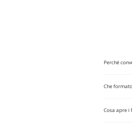
Perché conv
Che formato
Cosa apre i 