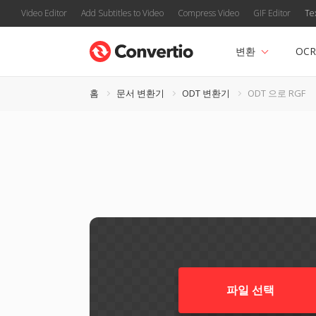
Video Editor
Add Subtitles to Video
Compress Video
GIF Editor
Te
변환
OCR
홈
문서 변환기
ODT 변환기
ODT 으로 RGF
파일 선택