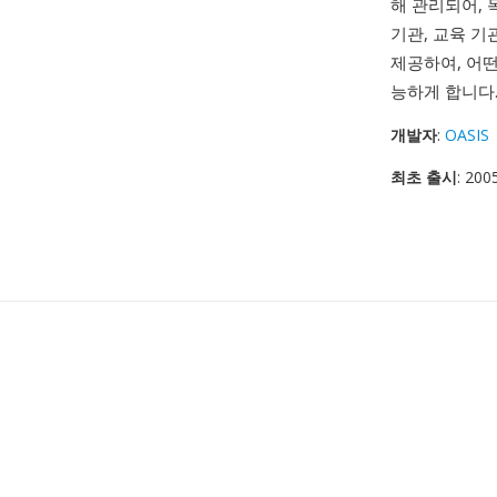
해 관리되어, 
기관, 교육 기
제공하여, 어
능하게 합니다
개발자
:
OASIS
최초 출시
: 20