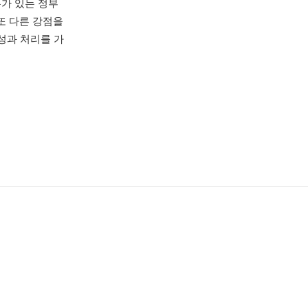
무가 있는 정부
 또 다른 강점을
성과 처리를 가