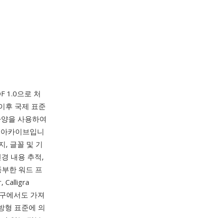
F 1.0으로 처
 이후 국제 표준
 사양을 사용하여
P 아카이브입니
미지, 글꼴 및 기
변경 내용 추적,
풍부한 워드 프
 Calligra
용 도구에서도 가져
개방형 표준에 의