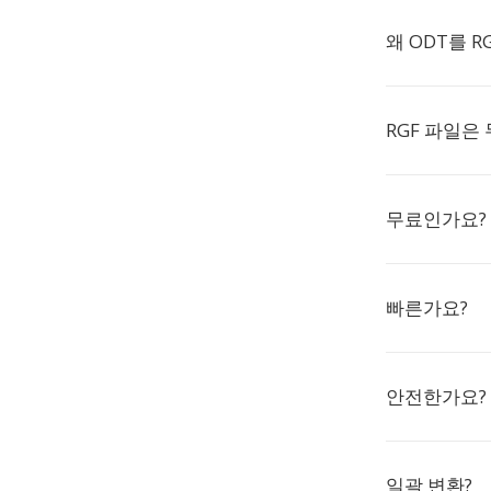
왜 ODT를 
RGF 파일은
무료인가요?
빠른가요?
안전한가요?
일괄 변환?