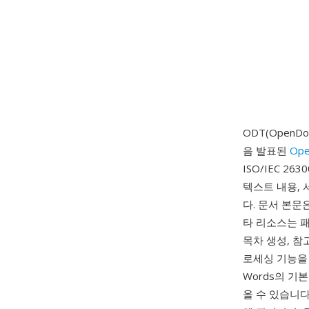
ODT(OpenD
음 발표된
Ope
ISO/IEC 
텍스트 내용, 
다. 문서 본문은
타 리소스는 패
목차 생성, 참
로세싱 기능을
Words의 기본
올 수 있습니다