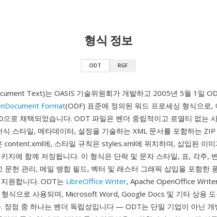
형식 정보
ODT
RGF
ocument Text)는 OASIS 기술위원회가 개발하고 2005년 5월 1일 OD
nDocument Format
(ODF) 표준에 정의된 워드 프로세싱 형식으로,
26300으로 채택되었습니다. ODT 파일은 벤더 중립적이고 로열티 없는
서식 스타일, 메타데이터, 설정을 기술하는 XML 문서를 포함하는 ZI
 content.xml에, 스타일 규칙은 styles.xml에 위치하며, 삽입된 이
키지에 함께 저장됩니다. 이 형식은 단락 및 문자 스타일, 표, 각주, 
고 문헌 관리, 메일 병합 필드, 벡터 및 래스터 그래픽 삽입을 포함한 
 지원합니다. ODT는
LibreOffice Writer
, Apache OpenOffice Writer,
 형식으로 사용되며, Microsoft Word, Google Docs 및 기타 상
. 장점 중 하나는 벤더 독립성입니다 — ODT는 단일 기업이 아닌 