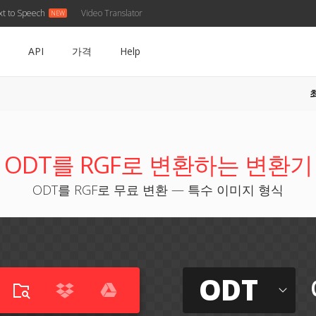
xt to Speech
Video Translator
API
가격
Help
ODT를 RGF로 변환하는 변환기
ODT를 RGF로 무료 변환 — 특수 이미지 형식
ODT