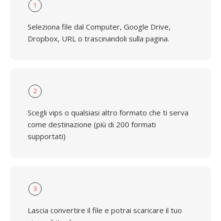
1
Seleziona file dal Computer, Google Drive,
Dropbox, URL o trascinandoli sulla pagina.
2
Scegli vips o qualsiasi altro formato che ti serva
come destinazione (più di 200 formati
supportati)
3
Lascia convertire il file e potrai scaricare il tuo