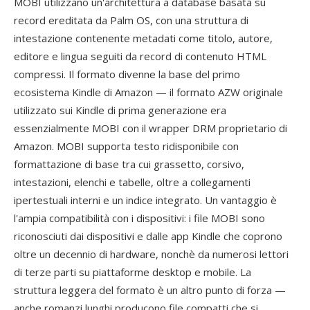
MOBI utilizzano un'architettura a database basata su
record ereditata da Palm OS, con una struttura di
intestazione contenente metadati come titolo, autore,
editore e lingua seguiti da record di contenuto HTML
compressi. Il formato divenne la base del primo
ecosistema Kindle di Amazon — il formato AZW originale
utilizzato sui Kindle di prima generazione era
essenzialmente MOBI con il wrapper DRM proprietario di
Amazon. MOBI supporta testo ridisponibile con
formattazione di base tra cui grassetto, corsivo,
intestazioni, elenchi e tabelle, oltre a collegamenti
ipertestuali interni e un indice integrato. Un vantaggio è
l'ampia compatibilità con i dispositivi: i file MOBI sono
riconosciuti dai dispositivi e dalle app Kindle che coprono
oltre un decennio di hardware, nonchè da numerosi lettori
di terze parti su piattaforme desktop e mobile. La
struttura leggera del formato è un altro punto di forza —
anche romanzi lunghi producono file compatti che si