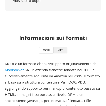
vips subito dopo
Informazioni sui formati
MOBI
VIPS
MOBI è un formato ebook sviluppato originariamente da
Mobipocket
SA, un'azienda francese fondata nel 2000 e
successivamente acquisita da Amazon nel 2005. Il formato
si basa sulla struttura contenitore PalmDOC/PDB,
aggiungendo supporto per markup di contenuto basato su
HTML, immagini incorporate, un livello DRM e un
sottoinsieme JavaScript per interattività limitata. I file