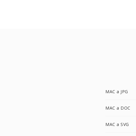
MAC a JPG
MAC a DOC
MAC a SVG