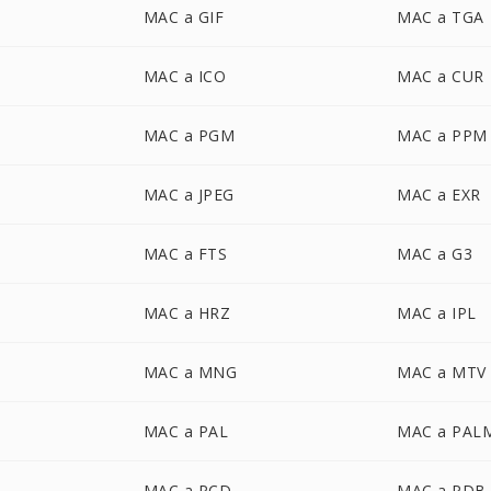
MAC a GIF
MAC a TGA
MAC a ICO
MAC a CUR
MAC a PGM
MAC a PPM
MAC a JPEG
MAC a EXR
MAC a FTS
MAC a G3
MAC a HRZ
MAC a IPL
MAC a MNG
MAC a MTV
MAC a PAL
MAC a PAL
MAC a PCD
MAC a PDB