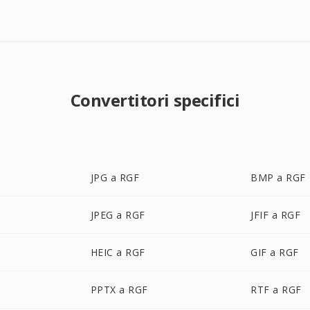
Convertitori specifici
JPG a RGF
BMP a RGF
JPEG a RGF
JFIF a RGF
HEIC a RGF
GIF a RGF
PPTX a RGF
RTF a RGF