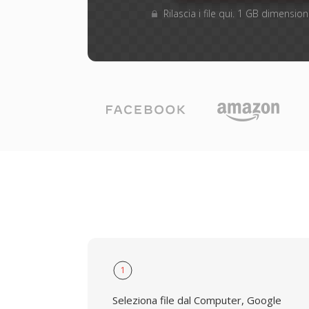
Rilascia i file qui. 1 GB dimensi
1
Seleziona file dal Computer, Google