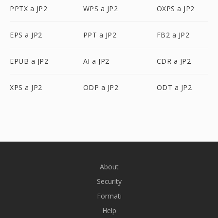
PPTX a JP2
WPS a JP2
OXPS a JP2
EPS a JP2
PPT a JP2
FB2 a JP2
EPUB a JP2
AI a JP2
CDR a JP2
XPS a JP2
ODP a JP2
ODT a JP2
About
Security
Formati
Help