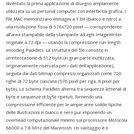
diventato la prima applicazione di disegno ampiamente
utilizzata su un personal computer con interfaccia grafica. I
file MAC memorizzano immagini a 1 bit (bianco e nero) a
una risoluzione fissa di 576x720 pixel — corrispondente
all'area stampabile della stampante ad aghi ImageWriter
originale a 72 dpi — usando la compressione run-length
encoding PackBits. La struttura del file consiste in
un'intestazione di 512 byte (in gran parte inutilizzata,
originariamente riservata per i dati dell'applicazione),
seguita dai dati bitmap compressi organizzati come 720
righe di 72 byte ciascuna (576 pixel per riga, 8 pixel per
byte). Lo schema PackBits alterna tra sequenze letterali di
byte e sequenze di byte ripetuti, fornendo una
compressione efficiente per le ampie aree solide tipiche
delle illustrazioni in bianco e nero pur imponendo un
overhead computazionale minimo sul processore Motorola
68000 a 7,8 MHz del Macintosh. Un vantaggio è il