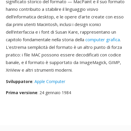
significato storico del formato — MacPaint e il suo formato
hanno contribuito a stabilire il linguaggio visivo
dell'informatica desktop, e le opere d'arte create con esso
dai primi utenti Macintosh, inclusi i design iconici
dell'interfaccia e i font di Susan Kare, rappresentano un
capitolo fondamentale nella storia della
computer grafica
.
L'estrema semplicità del formato è un altro punto di forza
pratico: i file MAC possono essere decodificati con codice
banale, e il formato è supportato da ImageMagick, GIMP,
XnView e altri strumenti moderni.
Sviluppatore
:
Apple Computer
Prima versione
: 24 gennaio 1984