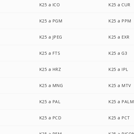
K25 a ICO
K25 a CUR
K25 a PGM
K25 a PPM
K25 a JPEG
K25 a EXR
K25 a FTS
K25 a G3
K25 a HRZ
K25 a IPL
K25 a MNG
K25 a MTV
K25 a PAL
K25 a PALM
K25 a PCD
K25 a PCT
K25 a PFM
K25 a PICO