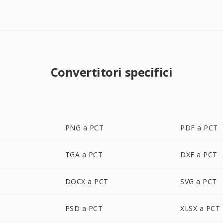
Convertitori specifici
PNG a PCT
PDF a PCT
TGA a PCT
DXF a PCT
DOCX a PCT
SVG a PCT
PSD a PCT
XLSX a PCT