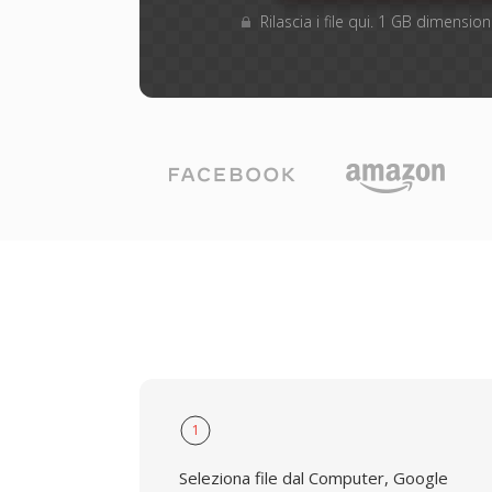
Rilascia i file qui. 1 GB dimensi
1
Seleziona file dal Computer, Google