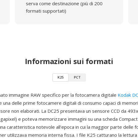
serva come destinazione (più di 200
formati supportati)
Informazioni sui formati
K25
PCT
ato immagine RAW specifico per la fotocamera digitale
Kodak D
 una delle prime fotocamere digitali di consumo capaci di memori
nsore non elaborati. La DC25 presentava un sensore CCD da 493x
egapixel) e poteva memorizzare immagini su una scheda Compact
na caratteristica notevole all'epoca in cui la maggior parte delle
mer utilizzava memoria interna fissa. I file K25 catturano la lettur