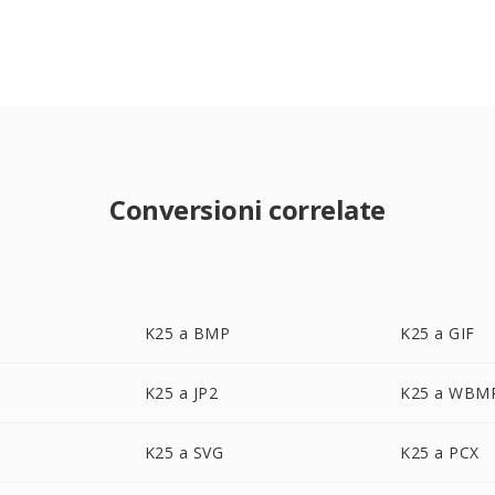
Conversioni correlate
K25 a BMP
K25 a GIF
K25 a JP2
K25 a WBM
K25 a SVG
K25 a PCX