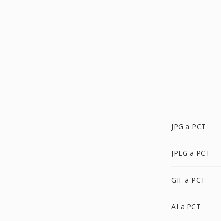
JPG a PCT
JPEG a PCT
GIF a PCT
AI a PCT