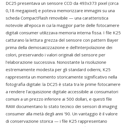
DC25 presentava un sensore CCD da 493x373 pixel (circa
0,18 megapixel) e poteva memorizzare immagini su una
scheda CompactFlash rimovibile — una caratteristica
notevole all'epoca in cui la maggior parte delle fotocamere
digitali consumer utilizzava memoria interna fissa. I file K25
catturano la lettura grezza del sensore con pattern Bayer
prima della demosaicizzazione e dell'interpolazione dei
colori, preservando i valori originali del sensore per
l'elaborazione successiva. Nonostante la risoluzione
estremamente modesta per gli standard odierni, K25
rappresenta un momento storicamente significativo nella
fotografia digitale: la DC25 è stata tra le prime fotocamere
a rendere l'acquisizione digitale accessibile ai consumatori
comuni a un prezzo inferiore ai 500 dollari, e questi file
RAW documentano lo stato tecnico dei sensori di imaging
consumer alla metà degli anni '90. Un vantaggio è il valore
di conservazione storica — i file K25 rappresentano