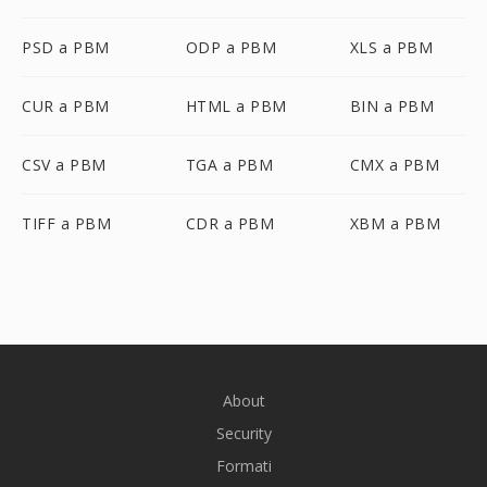
PSD a PBM
ODP a PBM
XLS a PBM
CUR a PBM
HTML a PBM
BIN a PBM
CSV a PBM
TGA a PBM
CMX a PBM
TIFF a PBM
CDR a PBM
XBM a PBM
About
Security
Formati