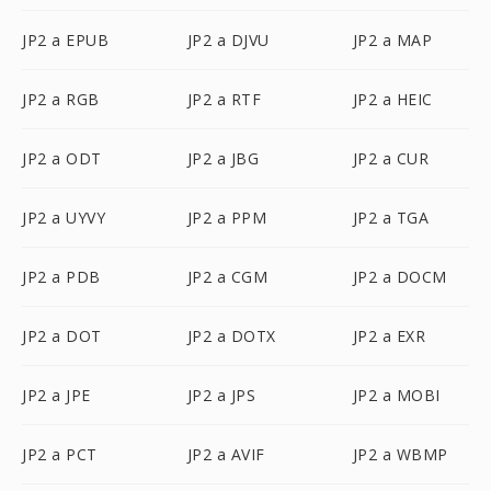
JP2 a EPUB
JP2 a DJVU
JP2 a MAP
JP2 a RGB
JP2 a RTF
JP2 a HEIC
JP2 a ODT
JP2 a JBG
JP2 a CUR
JP2 a UYVY
JP2 a PPM
JP2 a TGA
JP2 a PDB
JP2 a CGM
JP2 a DOCM
JP2 a DOT
JP2 a DOTX
JP2 a EXR
JP2 a JPE
JP2 a JPS
JP2 a MOBI
JP2 a PCT
JP2 a AVIF
JP2 a WBMP