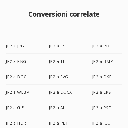
Conversioni correlate
JP2 a JPG
JP2 a JPEG
JP2 a PDF
JP2 a PNG
JP2 a TIFF
JP2 a BMP
JP2 a DOC
JP2 a SVG
JP2 a DXF
JP2 a WEBP
JP2 a DOCX
JP2 a EPS
JP2 a GIF
JP2 a AI
JP2 a PSD
JP2 a HDR
JP2 a PLT
JP2 a ICO