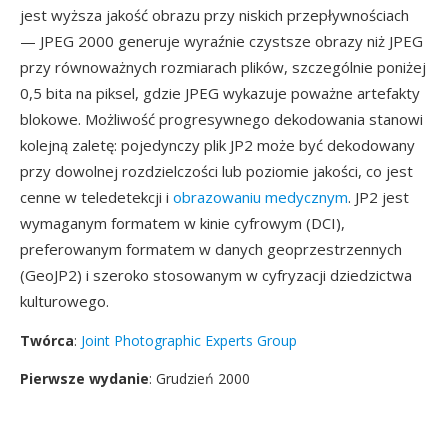
jest wyższa jakość obrazu przy niskich przepływnościach
— JPEG 2000 generuje wyraźnie czystsze obrazy niż JPEG
przy równoważnych rozmiarach plików, szczególnie poniżej
0,5 bita na piksel, gdzie JPEG wykazuje poważne artefakty
blokowe. Możliwość progresywnego dekodowania stanowi
kolejną zaletę: pojedynczy plik JP2 może być dekodowany
przy dowolnej rozdzielczości lub poziomie jakości, co jest
cenne w teledetekcji i
obrazowaniu medycznym
. JP2 jest
wymaganym formatem w kinie cyfrowym (DCI),
preferowanym formatem w danych geoprzestrzennych
(GeoJP2) i szeroko stosowanym w cyfryzacji dziedzictwa
kulturowego.
Twórca
:
Joint Photographic Experts Group
Pierwsze wydanie
: Grudzień 2000