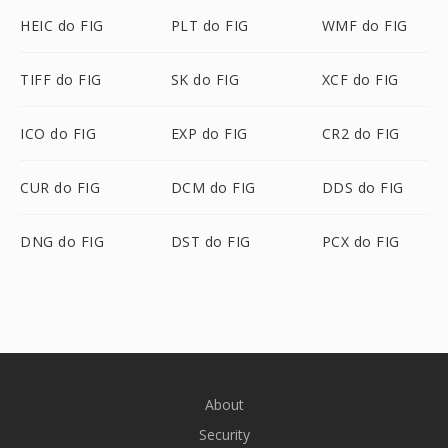
HEIC do FIG
PLT do FIG
WMF do FIG
TIFF do FIG
SK do FIG
XCF do FIG
ICO do FIG
EXP do FIG
CR2 do FIG
CUR do FIG
DCM do FIG
DDS do FIG
DNG do FIG
DST do FIG
PCX do FIG
About
Security