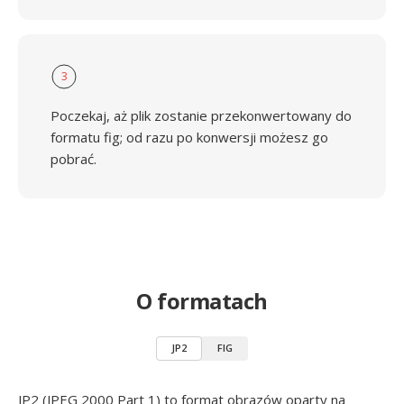
3
Poczekaj, aż plik zostanie przekonwertowany do
formatu fig; od razu po konwersji możesz go
pobrać.
O formatach
JP2
FIG
JP2 (JPEG 2000 Part 1) to format obrazów oparty na