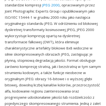
standardzie kompresji
JPEG 2000
, opracowanym przez
Joint Photographic Experts Group i opublikowanym jako
ISO/IEC 15444-1 w grudniu 2000 roku jako następca
oryginalnego standardu JPEG. W odróżnieniu od blokowej
dyskretnej transformaty kosinusowej JPEG, JPEG 2000
wykorzystuje kompresję opartą na dyskretnej
transformacie falkowej (DWT), która eliminuje
charakterystyczne artefakty blokowe 8x8 widoczne w
silnie skompresowanych obrazach JPEG, zastępując je
płynną, stopniową degradacją jakości. Format obsługuje
zarówno kompresję stratną, jak i bezstratną w tym samym
strumieniu kodowym, a także funkcje nieobecne w
oryginalnym JPEG: obrazy 16-bitowe i o wyższej głębi
bitowej, dowolną liczbę kanałów kolorów, przezroczystość
alfa, kodowanie regionu zainteresowania oraz
progresywne udoskonalanie jakości lub rozdzielczości z
pojedynczego skompresowanego strumienia. Jedną z zalet