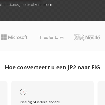
ale bestandsgrootte of
Aanmelden
Hoe converteert u een JP2 naar FIG
2
Kies fig of iedere andere