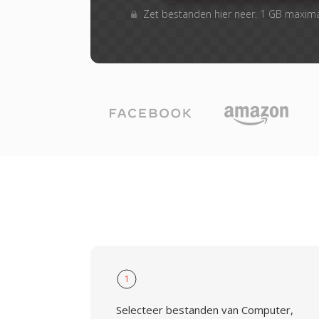
Zet bestanden hier neer. 1 GB maxim
1
Selecteer bestanden van Computer,