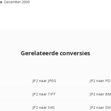
se
: December 2000
Gerelateerde conversies
JP2 naar JPEG
JP2 naar PD
JP2 naar TIFF
JP2 naar B
JP2 naar SVG
JP2 naar DX