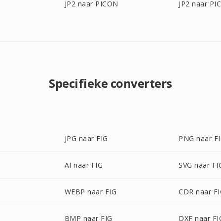
JP2 naar PICON
JP2 naar PI
Specifieke converters
JPG naar FIG
PNG naar F
AI naar FIG
SVG naar FI
WEBP naar FIG
CDR naar F
BMP naar FIG
DXF naar FI