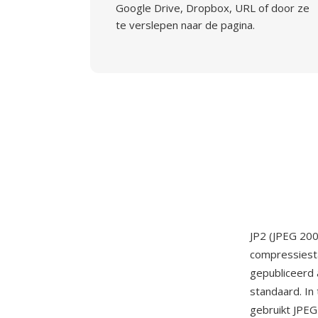
Google Drive, Dropbox, URL of door ze
te verslepen naar de pagina.
JP2 (JPEG 20
compressiesta
gepubliceerd 
standaard. In
gebruikt JPE