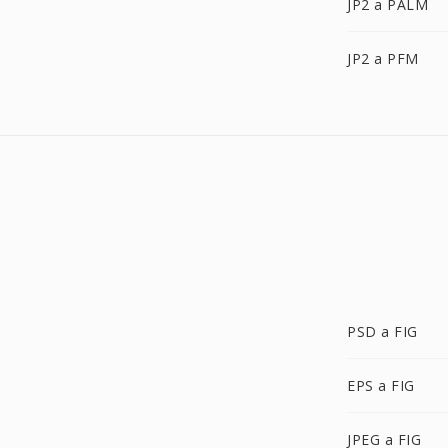
JP2 a PALM
JP2 a PFM
PSD a FIG
EPS a FIG
JPEG a FIG