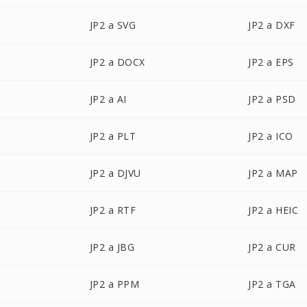
JP2 a SVG
JP2 a DXF
JP2 a DOCX
JP2 a EPS
JP2 a AI
JP2 a PSD
JP2 a PLT
JP2 a ICO
JP2 a DJVU
JP2 a MAP
JP2 a RTF
JP2 a HEIC
JP2 a JBG
JP2 a CUR
JP2 a PPM
JP2 a TGA