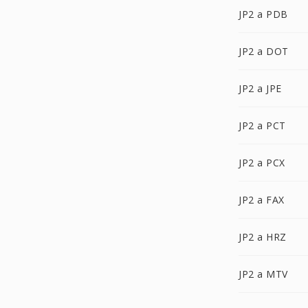
JP2 a PDB
JP2 a DOT
JP2 a JPE
JP2 a PCT
JP2 a PCX
JP2 a FAX
JP2 a HRZ
JP2 a MTV