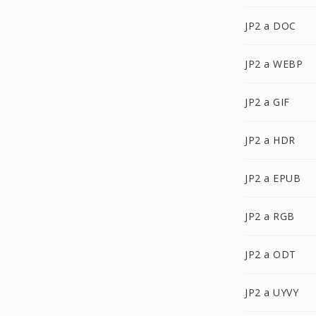
JP2 a DOC
JP2 a WEBP
JP2 a GIF
JP2 a HDR
JP2 a EPUB
JP2 a RGB
JP2 a ODT
JP2 a UYVY