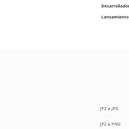
Desarrollado
Lanzamiento 
JP2 a JPG
JP2 a PNG