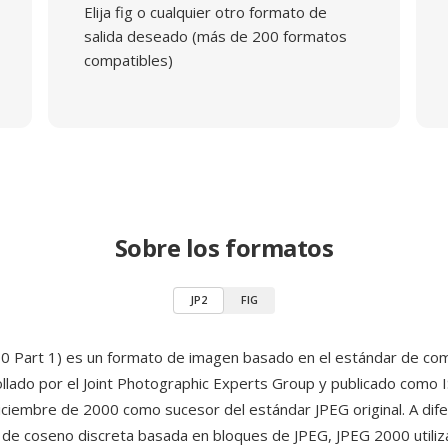
Elija fig o cualquier otro formato de
salida deseado (más de 200 formatos
compatibles)
Sobre los formatos
JP2
FIG
0 Part 1) es un formato de imagen basado en el estándar de c
ollado por el Joint Photographic Experts Group y publicado como 
ciembre de 2000 como sucesor del estándar JPEG original. A dife
de coseno discreta basada en bloques de JPEG, JPEG 2000 utiliza