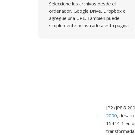
Seleccione los archivos desde el
ordenador, Google Drive, Dropbox o
agregue una URL. También puede
simplemente arrastrarlo a esta página..
JP2 (JPEG 200
2000
, desarr
15444-1 en di
transformada 