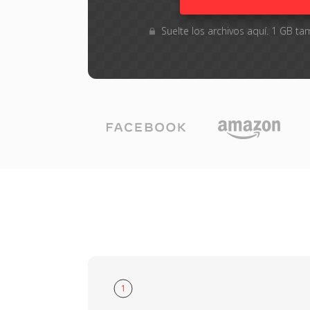
Suelte los archivos aquí. 1 GB 
1