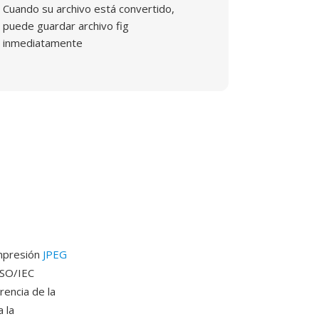
Cuando su archivo está convertido,
puede guardar archivo fig
inmediatamente
ompresión
JPEG
ISO/IEC
rencia de la
 la