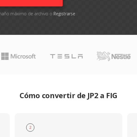
tamaño máximo de archivo o
Registrarse
Cómo convertir de JP2 a FIG
2