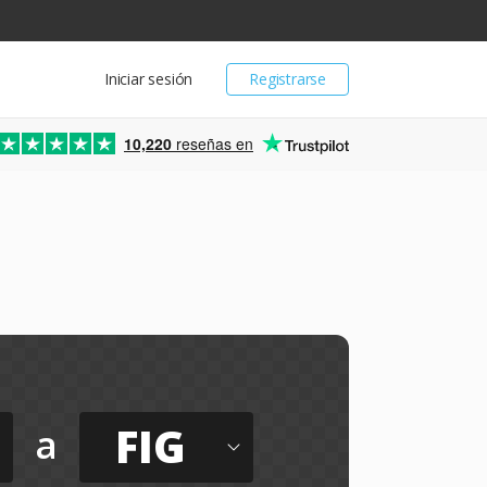
Iniciar sesión
Registrarse
10,220
reseñas en
FIG
a