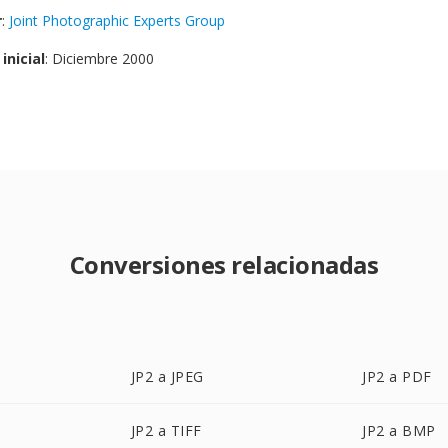
r
:
Joint Photographic Experts Group
inicial
: Diciembre 2000
Conversiones relacionadas
JP2 a JPEG
JP2 a PDF
JP2 a TIFF
JP2 a BMP