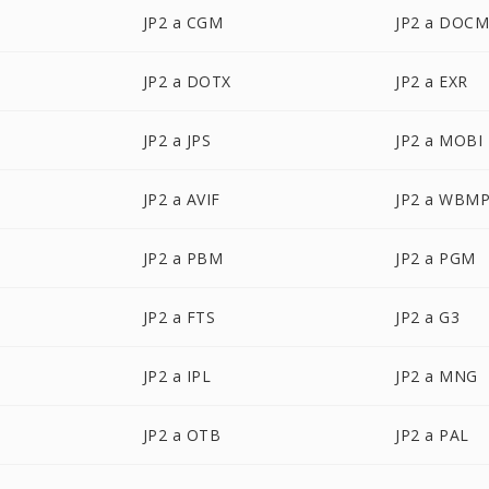
JP2 a CGM
JP2 a DOC
JP2 a DOTX
JP2 a EXR
JP2 a JPS
JP2 a MOBI
JP2 a AVIF
JP2 a WBM
JP2 a PBM
JP2 a PGM
JP2 a FTS
JP2 a G3
JP2 a IPL
JP2 a MNG
JP2 a OTB
JP2 a PAL