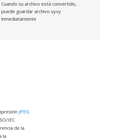
Cuando su archivo está convertido,
puede guardar archivo uyvy
inmediatamente
ompresión
JPEG
ISO/IEC
rencia de la
 la