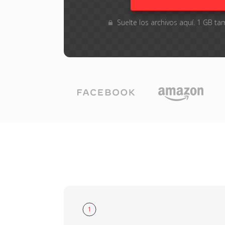
Suelte los archivos aquí. 1 GB 
1