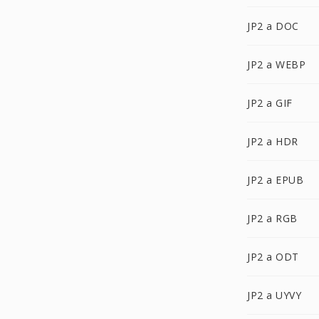
JP2 a DOC
JP2 a WEBP
JP2 a GIF
JP2 a HDR
JP2 a EPUB
JP2 a RGB
JP2 a ODT
JP2 a UYVY