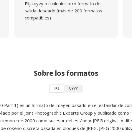
Elija uyvy o cualquier otro formato de
salida deseado (más de 200 formatos
compatibles)
Sobre los formatos
JP2
UYVY
0 Part 1) es un formato de imagen basado en el estándar de c
ollado por el Joint Photographic Experts Group y publicado como 
ciembre de 2000 como sucesor del estándar JPEG original. A dife
de coseno discreta basada en bloques de JPEG, JPEG 2000 utiliza