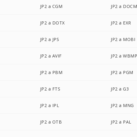
JP2 a CGM
JP2 a DOC
JP2 a DOTX
JP2 a EXR
JP2 a JPS
JP2 a MOBI
JP2 a AVIF
JP2 a WBM
JP2 a PBM
JP2 a PGM
JP2 a FTS
JP2 a G3
JP2 a IPL
JP2 a MNG
JP2 a OTB
JP2 a PAL