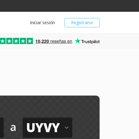
Iniciar sesión
Registrarse
10,220
reseñas en
UYVY
a