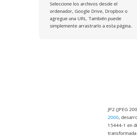
Seleccione los archivos desde el
ordenador, Google Drive, Dropbox o
agregue una URL. También puede
simplemente arrastrarlo a esta página..
JP2 (JPEG 200
2000
, desarr
15444-1 en di
transformada 