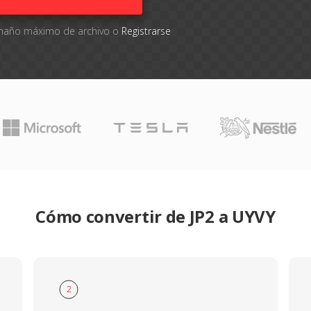
tamaño máximo de archivo o
Registrarse
Cómo convertir de JP2 a UYVY
2