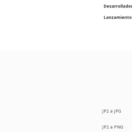
Desarrollado
Lanzamiento 
JP2 a JPG
JP2 a PNG