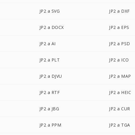
JP2 a SVG
JP2 a DXF
JP2 a DOCX
JP2 a EPS
JP2 a AI
JP2 a PSD
JP2 a PLT
JP2 a ICO
JP2 a DJVU
JP2 a MAP
JP2 a RTF
JP2 a HEIC
JP2 a JBG
JP2 a CUR
JP2 a PPM
JP2 a TGA