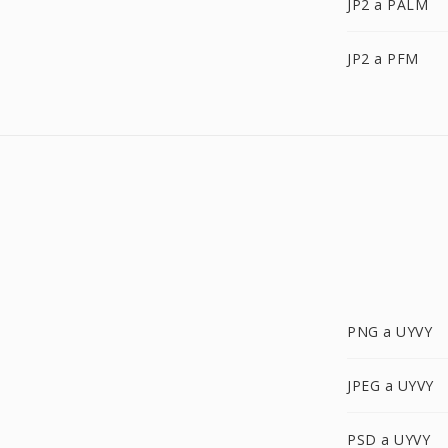
JP2 a PALM
JP2 a PFM
PNG a UYVY
JPEG a UYVY
PSD a UYVY