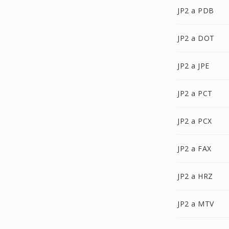
JP2 a PDB
JP2 a DOT
JP2 a JPE
JP2 a PCT
JP2 a PCX
JP2 a FAX
JP2 a HRZ
JP2 a MTV