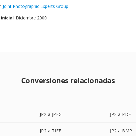
r
:
Joint Photographic Experts Group
inicial
: Diciembre 2000
Conversiones relacionadas
JP2 a JPEG
JP2 a PDF
JP2 a TIFF
JP2 a BMP