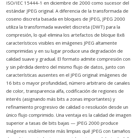
ISO/IEC 15444-1 en diciembre de 2000 como sucesor del
estándar JPEG original. A diferencia de la transformada de
coseno discreta basada en bloques de JPEG, JPEG 2000
utiliza la transformada wavelet discreta (DWT) para la
compresión, lo qué elimina los artefactos de bloque 8x8
característicos visibles en imágenes JPEG altamente
comprimidas y en su lugar produce una degradación de
calidad suave y gradual. El formato admite compresión con
y sin pérdida dentro del mismo flujo de datos, junto con
características ausentes en el JPEG original: imágenes de
16 bits o mayor profundidad, número arbitrario de canales
de color, transparencia alfa, codificación de regiones de
interés (asignando más bits a zonas importantes) y
refinamiento progresivo de calidad o resolución desde un
único flujo comprimido. Una ventaja es la calidad de imagen
superior a tasas de bits bajas — JPEG 2000 produce
imágenes visiblemente más limpias qué JPEG con tamaños