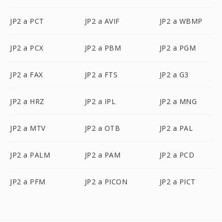
JP2 a PCT
JP2 a AVIF
JP2 a WBMP
JP2 a PCX
JP2 a PBM
JP2 a PGM
JP2 a FAX
JP2 a FTS
JP2 a G3
JP2 a HRZ
JP2 a IPL
JP2 a MNG
JP2 a MTV
JP2 a OTB
JP2 a PAL
JP2 a PALM
JP2 a PAM
JP2 a PCD
JP2 a PFM
JP2 a PICON
JP2 a PICT