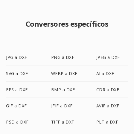
Conversores específicos
JPG a DXF
PNG a DXF
JPEG a DXF
SVG a DXF
WEBP a DXF
AI a DXF
EPS a DXF
BMP a DXF
CDR a DXF
GIF a DXF
JFIF a DXF
AVIF a DXF
PSD a DXF
TIFF a DXF
PLT a DXF