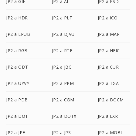
JP2 a GIF
JP2 a AI
JP2 a PSD
JP2 a HDR
JP2 a PLT
JP2 a ICO
JP2 a EPUB
JP2 a DJVU
JP2 a MAP
JP2 a RGB
JP2 a RTF
JP2 a HEIC
JP2 a ODT
JP2 a JBG
JP2 a CUR
JP2 a UYVY
JP2 a PPM
JP2 a TGA
JP2 a PDB
JP2 a CGM
JP2 a DOCM
JP2 a DOT
JP2 a DOTX
JP2 a EXR
JP2 a JPE
JP2 a JPS
JP2 a MOBI