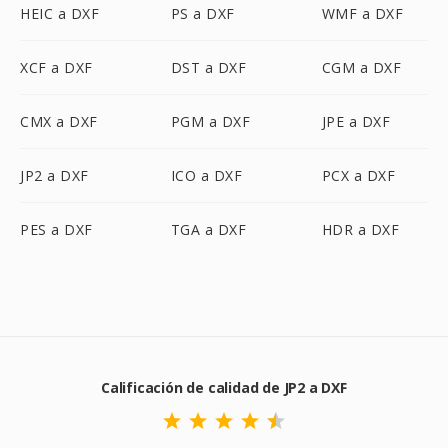
HEIC a DXF
PS a DXF
WMF a DXF
XCF a DXF
DST a DXF
CGM a DXF
CMX a DXF
PGM a DXF
JPE a DXF
JP2 a DXF
ICO a DXF
PCX a DXF
PES a DXF
TGA a DXF
HDR a DXF
Calificación de calidad de JP2 a DXF