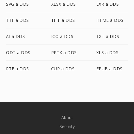
SVG a DDS
XLSX a DDS
EXR a DDS
TTF a DDS
TIFF a DDS
HTML a DDS
AI a DDS
ICO a DDS
TXT a DDS
ODT a DDS
PPTX a DDS
XLS a DDS
RTF a DDS
CUR a DDS
EPUB a DDS
About
Security