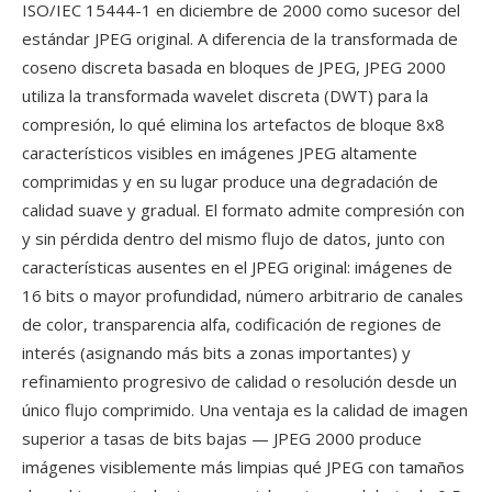
ISO/IEC 15444-1 en diciembre de 2000 como sucesor del
estándar JPEG original. A diferencia de la transformada de
coseno discreta basada en bloques de JPEG, JPEG 2000
utiliza la transformada wavelet discreta (DWT) para la
compresión, lo qué elimina los artefactos de bloque 8x8
característicos visibles en imágenes JPEG altamente
comprimidas y en su lugar produce una degradación de
calidad suave y gradual. El formato admite compresión con
y sin pérdida dentro del mismo flujo de datos, junto con
características ausentes en el JPEG original: imágenes de
16 bits o mayor profundidad, número arbitrario de canales
de color, transparencia alfa, codificación de regiones de
interés (asignando más bits a zonas importantes) y
refinamiento progresivo de calidad o resolución desde un
único flujo comprimido. Una ventaja es la calidad de imagen
superior a tasas de bits bajas — JPEG 2000 produce
imágenes visiblemente más limpias qué JPEG con tamaños