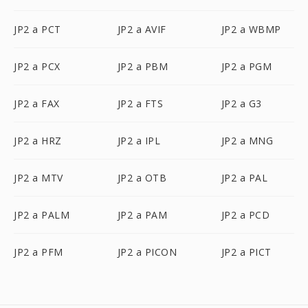
JP2 a PCT
JP2 a AVIF
JP2 a WBMP
JP2 a PCX
JP2 a PBM
JP2 a PGM
JP2 a FAX
JP2 a FTS
JP2 a G3
JP2 a HRZ
JP2 a IPL
JP2 a MNG
JP2 a MTV
JP2 a OTB
JP2 a PAL
JP2 a PALM
JP2 a PAM
JP2 a PCD
JP2 a PFM
JP2 a PICON
JP2 a PICT