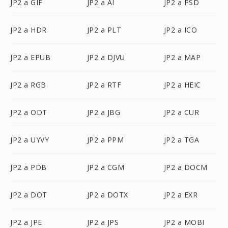
JP2 a GIF
JP2 a AI
JP2 a PSD
JP2 a HDR
JP2 a PLT
JP2 a ICO
JP2 a EPUB
JP2 a DJVU
JP2 a MAP
JP2 a RGB
JP2 a RTF
JP2 a HEIC
JP2 a ODT
JP2 a JBG
JP2 a CUR
JP2 a UYVY
JP2 a PPM
JP2 a TGA
JP2 a PDB
JP2 a CGM
JP2 a DOCM
JP2 a DOT
JP2 a DOTX
JP2 a EXR
JP2 a JPE
JP2 a JPS
JP2 a MOBI