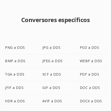
Conversores específicos
PNG a DDS
JPG a DDS
PSD a DDS
BMP a DDS
JPEG a DDS
WEBP a DDS
TGA a DDS
XCF a DDS
PDF a DDS
JFIF a DDS
GIF a DDS
DOC a DDS
HDR a DDS
AVIF a DDS
DOCX a DDS