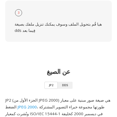
3
هيا قُم بتحويل الملف وسوف يمكنك تنزيل ملفك بصيغة
dds فِيما بعد
عن الصيغ
JP2
DDS
JP2 (الجزء الأول من JPEG 2000) هي صيغة صور مبنية على معيار
، طورتها مجموعة خبراء التصوير المشتركة
JPEG 2000
الضغط
ونُشرت كمعيار ISO/IEC 15444-1 في ديسمبر 2000 كخليفة