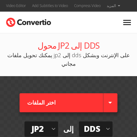
المزيد
Compress Video
Add Subtitles to Video
Video Editor
محول JP2 إلى DDS
يمكنك تحويل ملفات jp2 إلى dds على الإنترنت وبشكل
مجاني
اختر الملفات
JP2
DDS
إلى