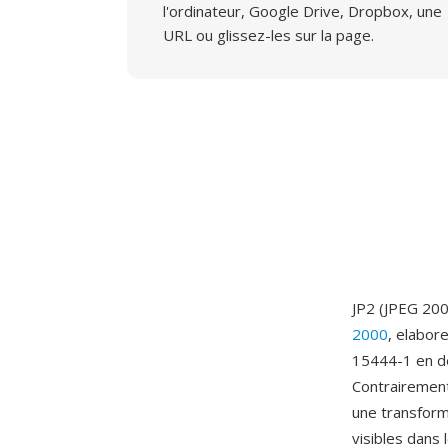
l'ordinateur, Google Drive, Dropbox, une
URL ou glissez-les sur la page.
JP2 (JPEG 200
2000
, elabor
15444-1 en de
Contrairement
une transform
visibles dans