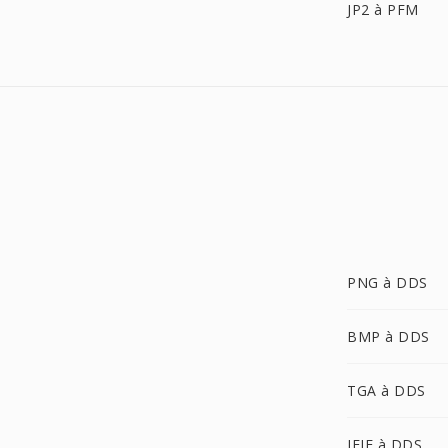
JP2 à PFM
PNG à DDS
BMP à DDS
TGA à DDS
JFIF à DDS