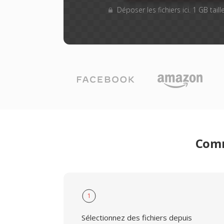
Déposer les fichiers ici. 1 GB tai
Comm
1
Sélectionnez des fichiers depuis