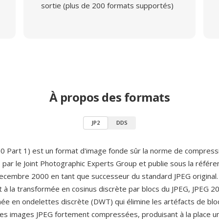
sortie (plus de 200 formats supportés)
À propos des formats
JP2
DDS
0 Part 1) est un format d'image fonde sûr la norme de compres
e par le Joint Photographic Experts Group et publie sous la référ
cembre 2000 en tant que successeur du standard JPEG original.
 à la transformée en cosinus discrète par blocs du JPEG, JPEG 2
ée en ondelettes discrète (DWT) qui élimine les artéfacts de blo
 les images JPEG fortement compressées, produisant à la place u