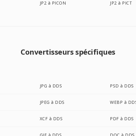
JP2 à PICON
JP2 à PICT
Convertisseurs spécifiques
JPG à DDS
PSD à DDS
JPEG à DDS
WEBP à DD
XCF à DDS
PDF à DDS
GIF à DDS
DOC à DDS