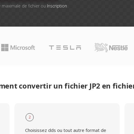
lle maximale de fichier ou
Inscription
ent convertir un fichier JP2 en fichie
2
Choisissez dds ou tout autre format de