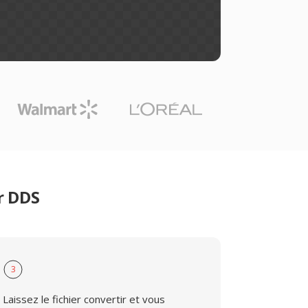
r DDS
3
Laissez le fichier convertir et vous