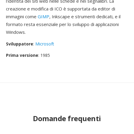
l'identità dei siti web nelle schede e nei segnalibri. La
creazione e modifica di ICO è supportata da editor di
immagini come
GIMP
, Inkscape e strumenti dedicati, e il
formato resta essenziale per lo sviluppo di applicazioni
Windows.
Sviluppatore
:
Microsoft
Prima versione
: 1985
Domande frequenti