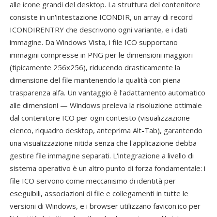
alle icone grandi del desktop. La struttura del contenitore
consiste in un'intestazione ICONDIR, un array di record
ICONDIRENTRY che descrivono ogni variante, e i dati
immagine. Da Windows Vista, i file ICO supportano
immagini compresse in PNG per le dimensioni maggiori
(tipicamente 256x256), riducendo drasticamente la
dimensione del file mantenendo la qualità con piena
trasparenza alfa. Un vantaggio è l'adattamento automatico
alle dimensioni — Windows preleva la risoluzione ottimale
dal contenitore ICO per ogni contesto (visualizzazione
elenco, riquadro desktop, anteprima Alt-Tab), garantendo
una visualizzazione nitida senza che l'applicazione debba
gestire file immagine separati. L'integrazione a livello di
sistema operativo è un altro punto di forza fondamentale: i
file ICO servono come meccanismo di identità per
eseguibili, associazioni di file e collegamenti in tutte le
versioni di Windows, e i browser utilizzano favicon.ico per