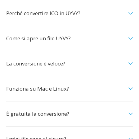
Perché convertire ICO in UYVY?
Come si apre un file UYVY?
La conversione è veloce?
Funziona su Mac e Linux?
È gratuita la conversione?
I miei file sono al sicuro?