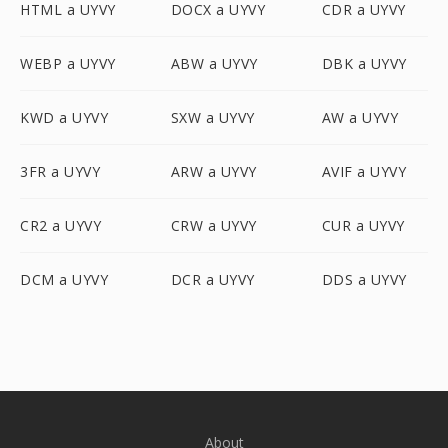
HTML a UYVY
DOCX a UYVY
CDR a UYVY
WEBP a UYVY
ABW a UYVY
DBK a UYVY
KWD a UYVY
SXW a UYVY
AW a UYVY
3FR a UYVY
ARW a UYVY
AVIF a UYVY
CR2 a UYVY
CRW a UYVY
CUR a UYVY
DCM a UYVY
DCR a UYVY
DDS a UYVY
About