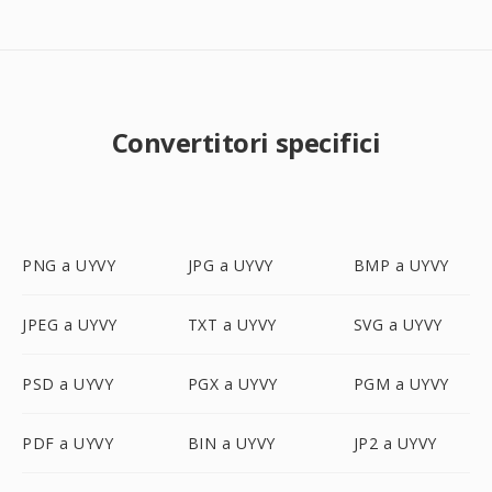
Convertitori specifici
PNG a UYVY
JPG a UYVY
BMP a UYVY
JPEG a UYVY
TXT a UYVY
SVG a UYVY
PSD a UYVY
PGX a UYVY
PGM a UYVY
PDF a UYVY
BIN a UYVY
JP2 a UYVY