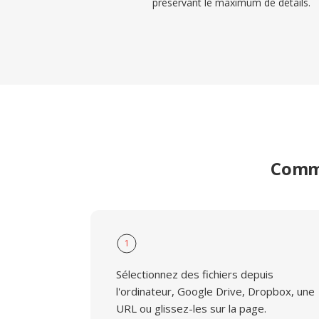
préservant le maximum de détails.
Comme
1
Sélectionnez des fichiers depuis
l'ordinateur, Google Drive, Dropbox, une
URL ou glissez-les sur la page.