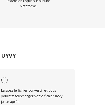
extension requis sur aucune
plateforme.
r UYVY
3
Laissez le fichier convertir et vous
pourrez télécharger votre fichier uyvy
juste après