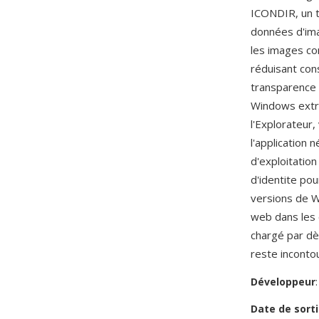
ICONDIR, un t
données d'ima
les images co
réduisant cons
transparence 
Windows extra
l'Explorateur,
l'application 
d'exploitation
d'identite pou
versions de Wi
web dans les o
chargé par dè
reste inconto
Développeur
Date de sorti