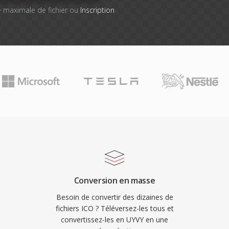
lle maximale de fichier ou
Inscription
Conversion en masse
Besoin de convertir des dizaines de
fichiers ICO ? Téléversez-les tous et
convertissez-les en UYVY en une