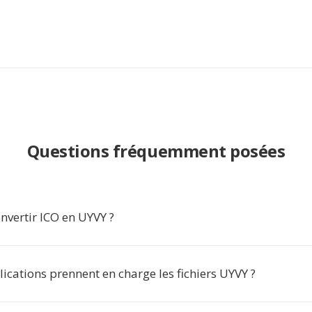
Questions fréquemment posées
nvertir ICO en UYVY ?
ications prennent en charge les fichiers UYVY ?