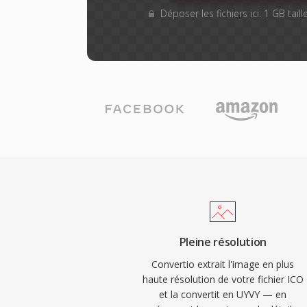
Déposer les fichiers ici. 1 GB tai
Pleine résolution
Convertio extrait l'image en plus
haute résolution de votre fichier ICO
et la convertit en UYVY — en