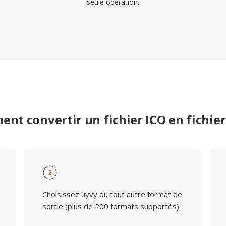
seule opération.
nt convertir un fichier ICO en fichie
2
Choisissez uyvy ou tout autre format de
sortie (plus de 200 formats supportés)