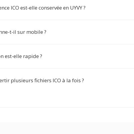
nce ICO est-elle conservée en UYVY ?
nne-t-il sur mobile ?
n est-elle rapide ?
rtir plusieurs fichiers ICO à la fois ?