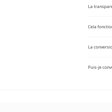
La transpare
Cela fonctio
La conversio
Puis-je conve