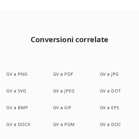
Conversioni correlate
GV a PNG
GV a PDF
GV a JPG
GV a SVG
GV a JPEG
GV a DOT
GV a BMP
GV a GIF
GV a EPS
GV a DOCX
GV a PGM
GV a DOC