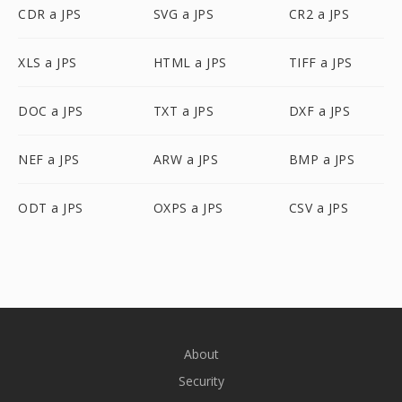
CDR a JPS
SVG a JPS
CR2 a JPS
XLS a JPS
HTML a JPS
TIFF a JPS
DOC a JPS
TXT a JPS
DXF a JPS
NEF a JPS
ARW a JPS
BMP a JPS
ODT a JPS
OXPS a JPS
CSV a JPS
About
Security