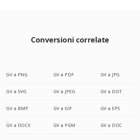
Conversioni correlate
GV a PNG
GV a PDF
GV a JPG
GV a SVG
GV a JPEG
GV a DOT
GV a BMP
GV a GIF
GV a EPS
GV a DOCX
GV a PGM
GV a DOC