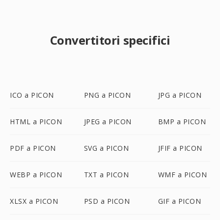
Convertitori specifici
ICO a PICON
PNG a PICON
JPG a PICON
HTML a PICON
JPEG a PICON
BMP a PICON
PDF a PICON
SVG a PICON
JFIF a PICON
WEBP a PICON
TXT a PICON
WMF a PICON
XLSX a PICON
PSD a PICON
GIF a PICON