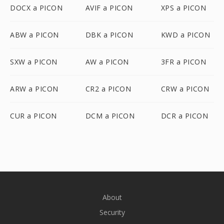
DOCX a PICON
AVIF a PICON
XPS a PICON
ABW a PICON
DBK a PICON
KWD a PICON
SXW a PICON
AW a PICON
3FR a PICON
ARW a PICON
CR2 a PICON
CRW a PICON
CUR a PICON
DCM a PICON
DCR a PICON
About
Security