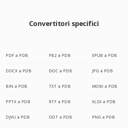
Convertitori specifici
PDF a PDB
FB2 a PDB
EPUB a PDB
DOCX a PDB
DOC a PDB
JPG a PDB
BIN a PDB
TXT a PDB
MOBI a PDB
PPTX a PDB
RTF a PDB
XLSX a PDB
DJVU a PDB
ODT a PDB
PNG a PDB