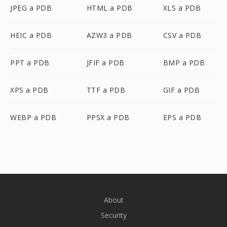
JPEG a PDB
HTML a PDB
XLS a PDB
HEIC a PDB
AZW3 a PDB
CSV a PDB
PPT a PDB
JFIF a PDB
BMP a PDB
XPS a PDB
TTF a PDB
GIF a PDB
WEBP a PDB
PPSX a PDB
EPS a PDB
About
Security