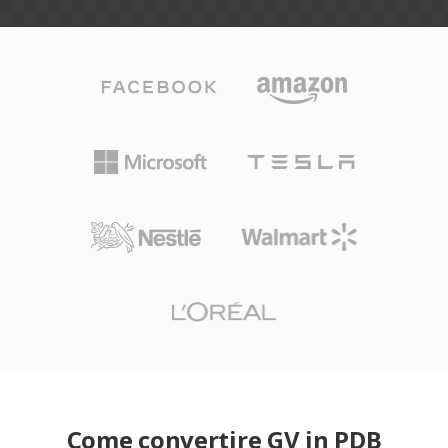
Come convertire GV in PDB