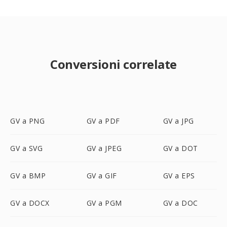
Conversioni correlate
GV a PNG
GV a PDF
GV a JPG
GV a SVG
GV a JPEG
GV a DOT
GV a BMP
GV a GIF
GV a EPS
GV a DOCX
GV a PGM
GV a DOC