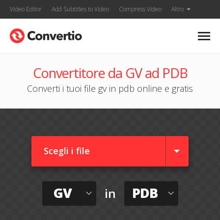
Video Editor
Add Subtitles to Video
Compress Video
Altro
Convertitore da GV ad PDB
Converti i tuoi file gv in pdb online e gratis
Scegli i file
GV
PDB
in