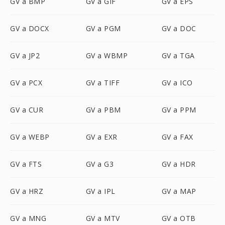
GV a BMP
GV a GIF
GV a EPS
GV a DOCX
GV a PGM
GV a DOC
GV a JP2
GV a WBMP
GV a TGA
GV a PCX
GV a TIFF
GV a ICO
GV a CUR
GV a PBM
GV a PPM
GV a WEBP
GV a EXR
GV a FAX
GV a FTS
GV a G3
GV a HDR
GV a HRZ
GV a IPL
GV a MAP
GV a MNG
GV a MTV
GV a OTB