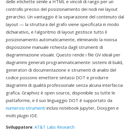
delle etichette simile a HTML e vincoli di rango per un
controllo preciso del posizionamento dei nodi nei layout
gerarchici. Un vantaggio è la separazione del contenuto dal
layout — la struttura del grafo viene specificata in modo
dichiarativo, e l'algoritmo di layout gestisce tutto il
posizionamento automaticamente, eliminando la noiosa
disposizione manuale richiesta dagli strumenti di
diagrammazione visuale. Questo rende i file GV ideali per
diagrammi generati programmaticamente: sistemi di build,
generatori di documentazione e strumenti di analisi del
codice possono emettere sintassi DOT e produrre
diagrammi di qualità professionale senza alcuna interfaccia
grafica. Graphviz è open source, disponibile su tutte le
piattaforme, e il suo linguaggio DOT è supportato da
numerosi strumenti
inclusi notebook Jupyter, Doxygen e
molti plugin IDE.
Sviluppatore
:
AT&T Labs Research