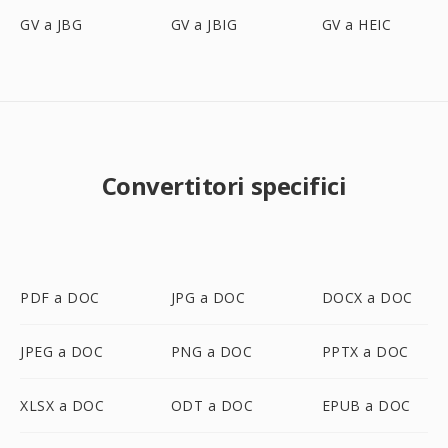
GV a JBG
GV a JBIG
GV a HEIC
Convertitori specifici
PDF a DOC
JPG a DOC
DOCX a DOC
JPEG a DOC
PNG a DOC
PPTX a DOC
XLSX a DOC
ODT a DOC
EPUB a DOC