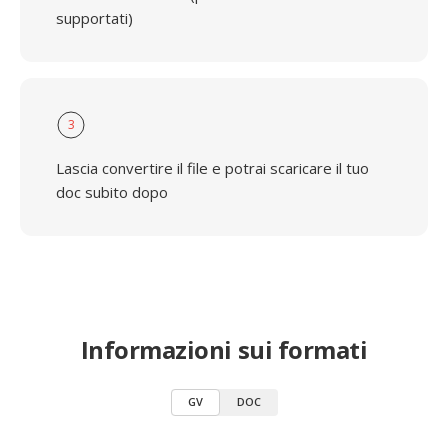
supportati)
3
Lascia convertire il file e potrai scaricare il tuo
doc subito dopo
Informazioni sui formati
GV
DOC