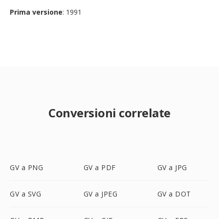
Prima versione
: 1991
Conversioni correlate
GV a PNG
GV a PDF
GV a JPG
GV a SVG
GV a JPEG
GV a DOT