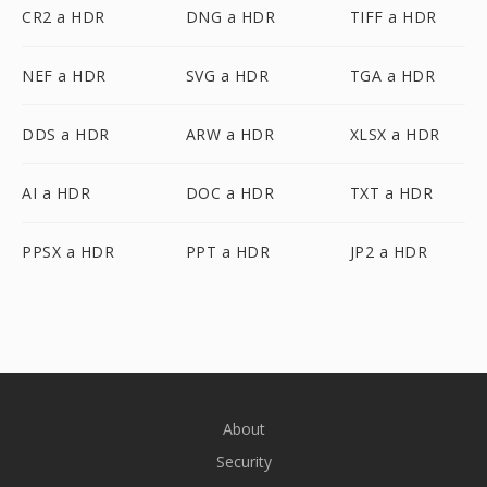
CR2 a HDR
DNG a HDR
TIFF a HDR
NEF a HDR
SVG a HDR
TGA a HDR
DDS a HDR
ARW a HDR
XLSX a HDR
AI a HDR
DOC a HDR
TXT a HDR
PPSX a HDR
PPT a HDR
JP2 a HDR
About
Security