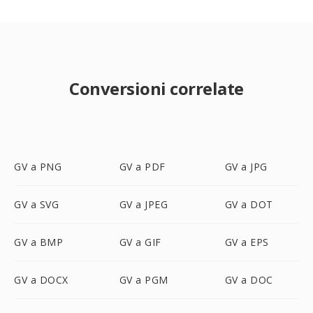
Conversioni correlate
GV a PNG
GV a PDF
GV a JPG
GV a SVG
GV a JPEG
GV a DOT
GV a BMP
GV a GIF
GV a EPS
GV a DOCX
GV a PGM
GV a DOC