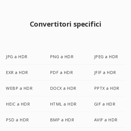
Convertitori specifici
JPG a HDR
PNG a HDR
JPEG a HDR
EXR a HDR
PDF a HDR
JFIF a HDR
WEBP a HDR
DOCX a HDR
PPTX a HDR
HEIC a HDR
HTML a HDR
GIF a HDR
PSD a HDR
BMP a HDR
AVIF a HDR