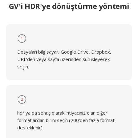
GV'i HDR'ye dönüştürme yöntemi
1
Dosyaları bilgisayar, Google Drive, Dropbox,
URL'den veya sayfa üzerinden sürükleyerek
seçin.
2
hdr ya da sonuç olarak ihtiyacınız olan diğer
formatlardan birini seçin (200'den fazla format
desteklenir)