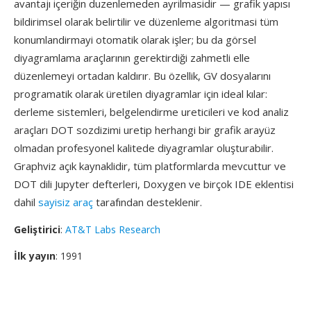
avantajı içeriğin duzenlemeden ayrilmasidir — grafik yapısı
bildirimsel olarak belirtilir ve düzenleme algoritmasi tüm
konumlandirmayi otomatik olarak işler; bu da görsel
diyagramlama araçlarının gerektirdiği zahmetli elle
düzenlemeyi ortadan kaldırır. Bu özellik, GV dosyalarını
programatik olarak üretilen diyagramlar için ideal kılar:
derleme sistemleri, belgelendirme ureticileri ve kod analiz
araçları DOT sozdizimi uretip herhangi bir grafik arayüz
olmadan profesyonel kalitede diyagramlar oluşturabilir.
Graphviz açık kaynaklidir, tüm platformlarda mevcuttur ve
DOT dili Jupyter defterleri, Doxygen ve birçok IDE eklentisi
dahil
sayisiz araç
tarafından desteklenir.
Geliştirici
:
AT&T Labs Research
İlk yayın
: 1991