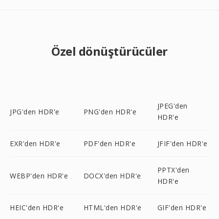
Özel dönüştürücüler
JPEG'den
JPG'den HDR'e
PNG'den HDR'e
HDR'e
EXR'den HDR'e
PDF'den HDR'e
JFIF'den HDR'e
PPTX'den
WEBP'den HDR'e
DOCX'den HDR'e
HDR'e
HEIC'den HDR'e
HTML'den HDR'e
GIF'den HDR'e