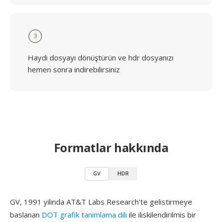
3
Haydi dosyayı dönüştürün ve hdr dosyanızı
hemen sonra indirebilirsiniz
Formatlar hakkında
GV
HDR
GV, 1991 yilinda AT&T Labs Research'te gelistirmeye
baslanan
DOT grafik tanimlama dili
ile iliskilendirilmis bir