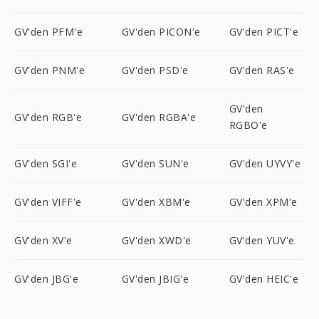
GV'den PFM'e
GV'den PICON'e
GV'den PICT'e
GV'den PNM'e
GV'den PSD'e
GV'den RAS'e
GV'den
GV'den RGB'e
GV'den RGBA'e
RGBO'e
GV'den SGI'e
GV'den SUN'e
GV'den UYVY'e
GV'den VIFF'e
GV'den XBM'e
GV'den XPM'e
GV'den XV'e
GV'den XWD'e
GV'den YUV'e
GV'den JBG'e
GV'den JBIG'e
GV'den HEIC'e