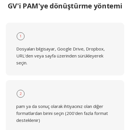
GV'i PAM'ye dönüştürme yöntemi
1
Dosyaları bilgisayar, Google Drive, Dropbox,
URL'den veya sayfa üzerinden sürükleyerek
seçin.
2
pam ya da sonuç olarak ihtiyacınız olan diğer
formatlardan birini seçin (200'den fazla format
desteklenir)