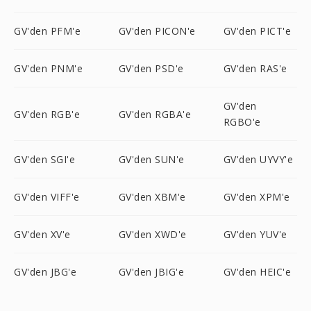
GV'den PFM'e
GV'den PICON'e
GV'den PICT'e
GV'den PNM'e
GV'den PSD'e
GV'den RAS'e
GV'den
GV'den RGB'e
GV'den RGBA'e
RGBO'e
GV'den SGI'e
GV'den SUN'e
GV'den UYVY'e
GV'den VIFF'e
GV'den XBM'e
GV'den XPM'e
GV'den XV'e
GV'den XWD'e
GV'den YUV'e
GV'den JBG'e
GV'den JBIG'e
GV'den HEIC'e