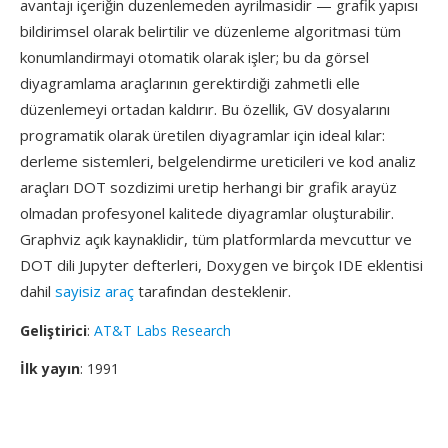
avantajı içeriğin duzenlemeden ayrilmasidir — grafik yapısı
bildirimsel olarak belirtilir ve düzenleme algoritmasi tüm
konumlandirmayi otomatik olarak işler; bu da görsel
diyagramlama araçlarının gerektirdiği zahmetli elle
düzenlemeyi ortadan kaldırır. Bu özellik, GV dosyalarını
programatik olarak üretilen diyagramlar için ideal kılar:
derleme sistemleri, belgelendirme ureticileri ve kod analiz
araçları DOT sozdizimi uretip herhangi bir grafik arayüz
olmadan profesyonel kalitede diyagramlar oluşturabilir.
Graphviz açık kaynaklidir, tüm platformlarda mevcuttur ve
DOT dili Jupyter defterleri, Doxygen ve birçok IDE eklentisi
dahil
sayisiz araç
tarafından desteklenir.
Geliştirici
:
AT&T Labs Research
İlk yayın
: 1991