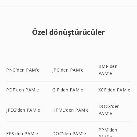
Özel dönüştürücüler
BMP'den
PNG'den PAM'e
JPG'den PAM'e
PAM'e
PDF'den PAM'e
GIF'den PAM'e
XCF'den PAM'e
DOCX'den
JPEG'den PAM'e
HTML'den PAM'e
PAM'e
PPM'den
EPS'den PAM'e
DOC'den PAM'e
PAM'e