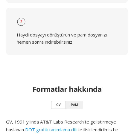
3
Haydi dosyayı dönüştürün ve pam dosyanızı
hemen sonra indirebilirsiniz
Formatlar hakkında
GV
PAM
GV, 1991 yilinda AT&T Labs Research'te gelistirmeye
baslanan
DOT grafik tanimlama dili
ile iliskilendirilmis bir