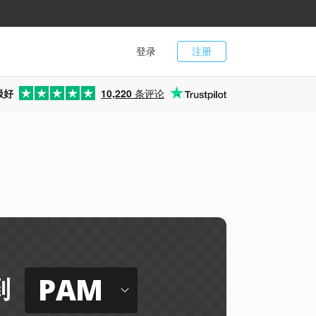
登录
注册
极好
10,220
条评论
PAM
到