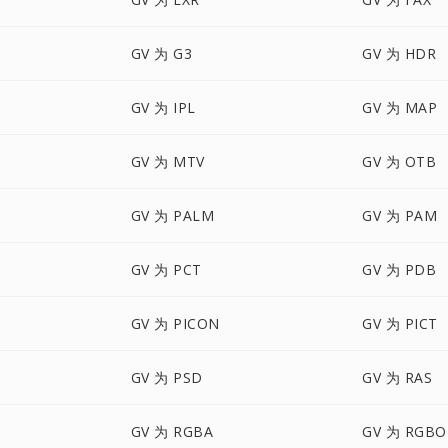
GV 为 G3
GV 为 HDR
GV 为 IPL
GV 为 MAP
GV 为 MTV
GV 为 OTB
GV 为 PALM
GV 为 PAM
GV 为 PCT
GV 为 PDB
GV 为 PICON
GV 为 PICT
GV 为 PSD
GV 为 RAS
GV 为 RGBA
GV 为 RGBO