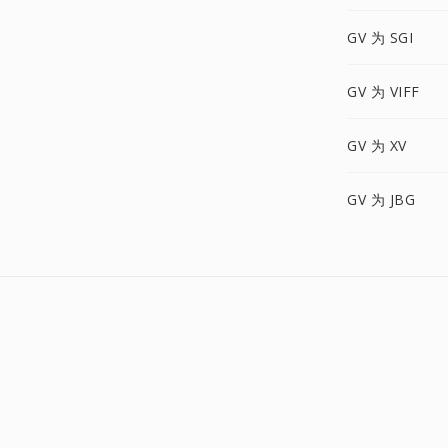
GV 为 SGI
GV 为 VIFF
GV 为 XV
GV 为 JBG