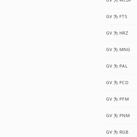
GV 为 FTS
GV 为 HRZ
GV 为 MNG
GV 为 PAL
GV 为 PCD
GV 为 PFM
GV 为 PNM
GV 为 RGB