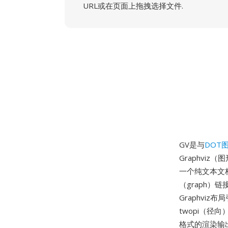
URL或在页面上拖拽选择文件.
GV是与
DOT
Graphvi
一个纯文本文
（graph
Graphviz
twopi（径向
格式的渲染输