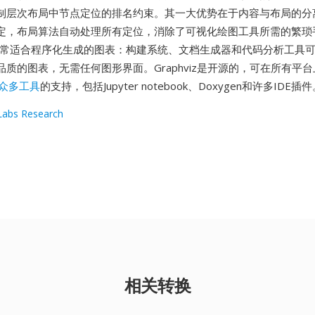
制层次布局中节点定位的排名约束。其一大优势在于内容与布局的分离
定，布局算法自动处理所有定位，消除了可视化绘图工具所需的繁琐
非常适合程序化生成的图表：构建系统、文档生成器和代码分析工具可
质的图表，无需任何图形界面。Graphviz是开源的，可在所有平
众多工具
的支持，包括Jupyter notebook、Doxygen和许多IDE插
abs Research
相关转换