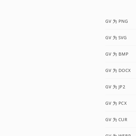
GV 为 PNG
GV 为 SVG
GV 为 BMP
GV 为 DOCX
GV 为 JP2
GV 为 PCX
GV 为 CUR
GV 为 WEBP