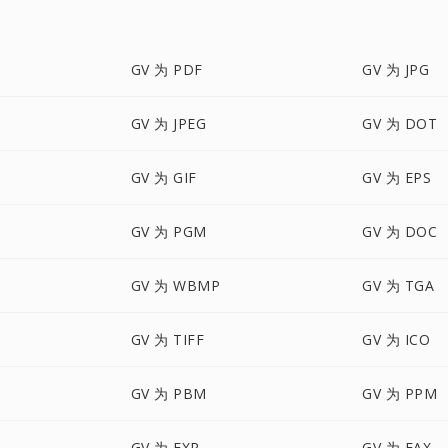
GV 为 PDF
GV 为 JPG
GV 为 JPEG
GV 为 DOT
GV 为 GIF
GV 为 EPS
GV 为 PGM
GV 为 DOC
GV 为 WBMP
GV 为 TGA
GV 为 TIFF
GV 为 ICO
GV 为 PBM
GV 为 PPM
GV 为 EXR
GV 为 FAX