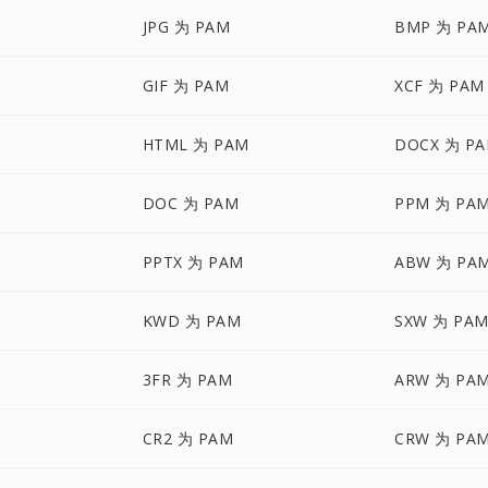
JPG 为 PAM
BMP 为 PA
GIF 为 PAM
XCF 为 PAM
HTML 为 PAM
DOCX 为 P
DOC 为 PAM
PPM 为 PA
PPTX 为 PAM
ABW 为 PA
KWD 为 PAM
SXW 为 PA
3FR 为 PAM
ARW 为 PA
CR2 为 PAM
CRW 为 PA