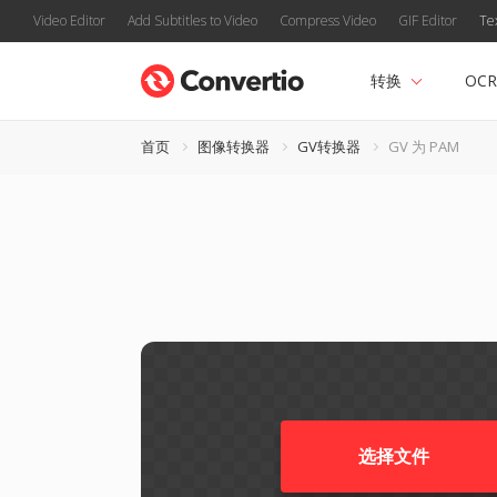
Video Editor
Add Subtitles to Video
Compress Video
GIF Editor
Te
转换
OCR
首页
图像转换器
GV转换器
GV 为 PAM
选择文件