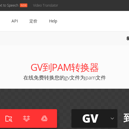
xt to Speech
Video Translator
API
定价
Help
GV到PAM转换器
在线免费转换您的gv文件为pam文件
GV