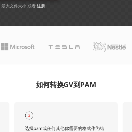
GB 最大文件大小 或者
注册
如何转换GV到PAM
2
选择pam或任何其他你需要的格式作为结