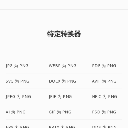
特定转换器
JPG 为 PNG
WEBP 为 PNG
PDF 为 PNG
SVG 为 PNG
DOCX 为 PNG
AVIF 为 PNG
JPEG 为 PNG
JFIF 为 PNG
HEIC 为 PNG
AI 为 PNG
GIF 为 PNG
PSD 为 PNG
EPS 为 PNG
PPTX 为 PNG
DDS 为 PNG