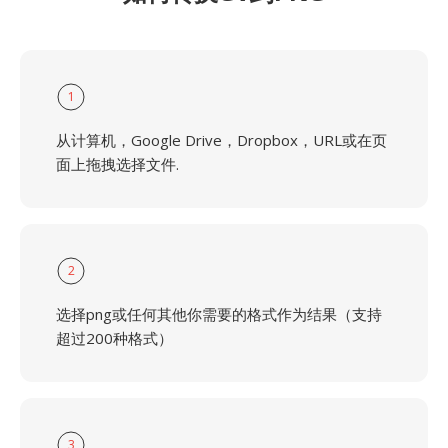
1
从计算机，Google Drive，Dropbox，URL或在页
面上拖拽选择文件.
2
选择png或任何其他你需要的格式作为结果（支持
超过200种格式）
3