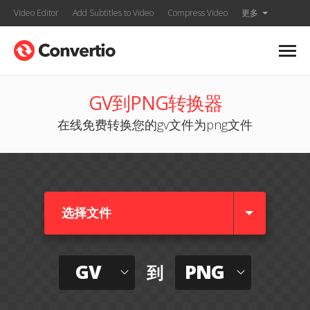
Video Editor
Add Subtitles to Video
Compress Video
更多
GV到PNG转换器
在线免费转换您的gv文件为png文件
选择文件
GV
PNG
到