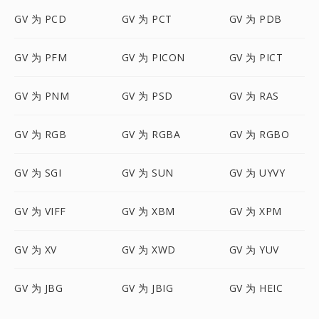
GV 为 PCD
GV 为 PCT
GV 为 PDB
GV 为 PFM
GV 为 PICON
GV 为 PICT
GV 为 PNM
GV 为 PSD
GV 为 RAS
GV 为 RGB
GV 为 RGBA
GV 为 RGBO
GV 为 SGI
GV 为 SUN
GV 为 UYVY
GV 为 VIFF
GV 为 XBM
GV 为 XPM
GV 为 XV
GV 为 XWD
GV 为 YUV
GV 为 JBG
GV 为 JBIG
GV 为 HEIC