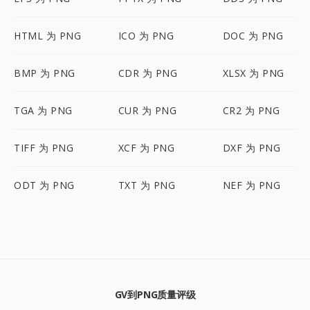
HTML 为 PNG
ICO 为 PNG
DOC 为 PNG
BMP 为 PNG
CDR 为 PNG
XLSX 为 PNG
TGA 为 PNG
CUR 为 PNG
CR2 为 PNG
TIFF 为 PNG
XCF 为 PNG
DXF 为 PNG
ODT 为 PNG
TXT 为 PNG
NEF 为 PNG
GV到PNG质量评级