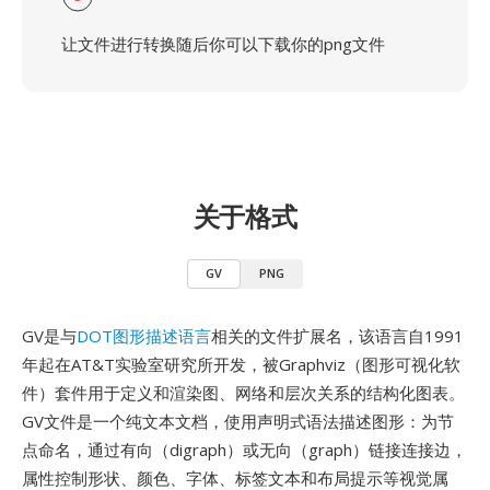
让文件进行转换随后你可以下载你的png文件
关于格式
GV
PNG
GV是与
DOT图形描述语言
相关的文件扩展名，该语言自1991
年起在AT&T实验室研究所开发，被Graphviz（图形可视化软
件）套件用于定义和渲染图、网络和层次关系的结构化图表。
GV文件是一个纯文本文档，使用声明式语法描述图形：为节
点命名，通过有向（digraph）或无向（graph）链接连接边，
属性控制形状、颜色、字体、标签文本和布局提示等视觉属