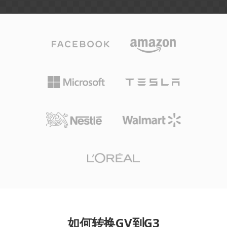
如何转换GV到G3