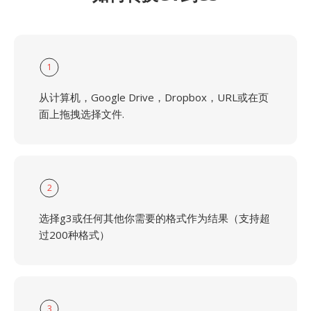
1
从计算机，Google Drive，Dropbox，URL或在页
面上拖拽选择文件.
2
选择g3或任何其他你需要的格式作为结果（支持超
过200种格式）
3