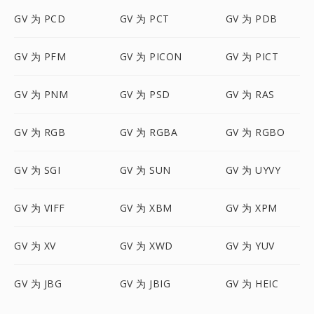
GV 为 PCD
GV 为 PCT
GV 为 PDB
GV 为 PFM
GV 为 PICON
GV 为 PICT
GV 为 PNM
GV 为 PSD
GV 为 RAS
GV 为 RGB
GV 为 RGBA
GV 为 RGBO
GV 为 SGI
GV 为 SUN
GV 为 UYVY
GV 为 VIFF
GV 为 XBM
GV 为 XPM
GV 为 XV
GV 为 XWD
GV 为 YUV
GV 为 JBG
GV 为 JBIG
GV 为 HEIC