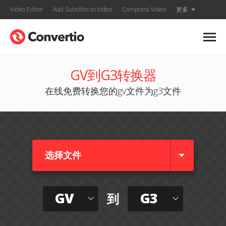
Video Editor
Add Subtitles to Video
Compress Video
更多
GV到G3转换器
在线免费转换您的gv文件为g3文件
选择文件
GV
G3
到