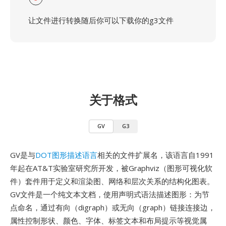
让文件进行转换随后你可以下载你的g3文件
关于格式
GV
G3
GV是与
DOT图形描述语言
相关的文件扩展名，该语言自1991
年起在AT&T实验室研究所开发，被Graphviz（图形可视化软
件）套件用于定义和渲染图、网络和层次关系的结构化图表。
GV文件是一个纯文本文档，使用声明式语法描述图形：为节
点命名，通过有向（digraph）或无向（graph）链接连接边，
属性控制形状、颜色、字体、标签文本和布局提示等视觉属