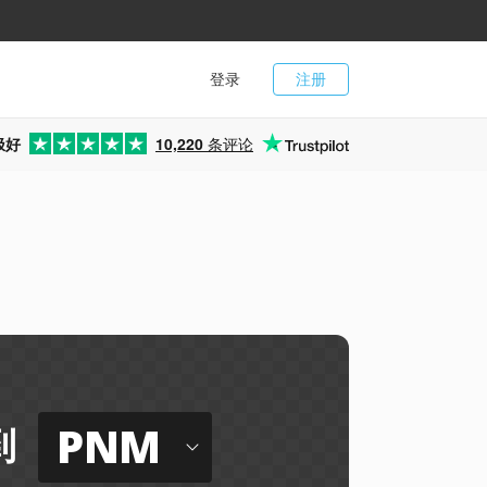
登录
注册
极好
10,220
条评论
PNM
到