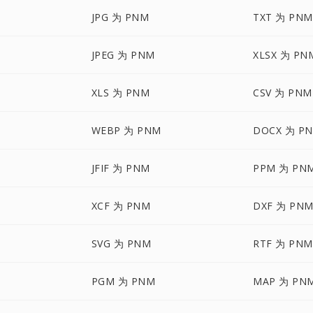
JPG 为 PNM
TXT 为 PNM
JPEG 为 PNM
XLSX 为 PN
XLS 为 PNM
CSV 为 PNM
WEBP 为 PNM
DOCX 为 P
JFIF 为 PNM
PPM 为 PN
XCF 为 PNM
DXF 为 PN
SVG 为 PNM
RTF 为 PNM
PGM 为 PNM
MAP 为 PN