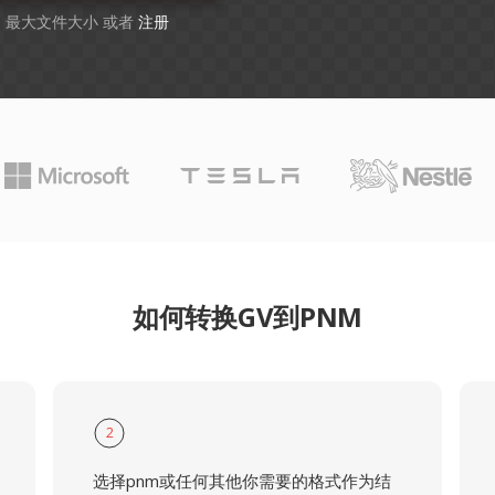
GB 最大文件大小 或者
注册
如何转换GV到PNM
2
选择pnm或任何其他你需要的格式作为结