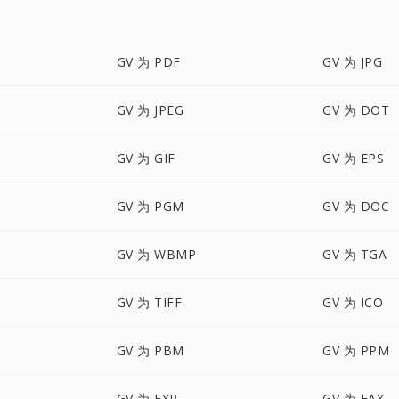
GV 为 PDF
GV 为 JPG
GV 为 JPEG
GV 为 DOT
GV 为 GIF
GV 为 EPS
GV 为 PGM
GV 为 DOC
GV 为 WBMP
GV 为 TGA
GV 为 TIFF
GV 为 ICO
GV 为 PBM
GV 为 PPM
GV 为 EXR
GV 为 FAX