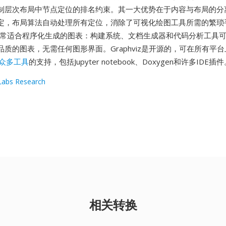
制层次布局中节点定位的排名约束。其一大优势在于内容与布局的分离
定，布局算法自动处理所有定位，消除了可视化绘图工具所需的繁琐
非常适合程序化生成的图表：构建系统、文档生成器和代码分析工具可
质的图表，无需任何图形界面。Graphviz是开源的，可在所有平
众多工具
的支持，包括Jupyter notebook、Doxygen和许多IDE插
abs Research
相关转换