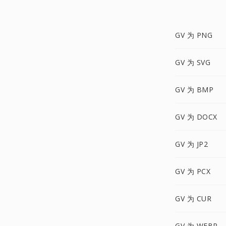
GV 为 PNG
GV 为 SVG
GV 为 BMP
GV 为 DOCX
GV 为 JP2
GV 为 PCX
GV 为 CUR
GV 为 WEBP