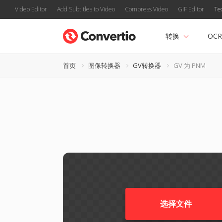
Video Editor
Add Subtitles to Video
Compress Video
GIF Editor
Te
转换
OCR
首页
图像转换器
GV转换器
GV 为 PNM
选择文件