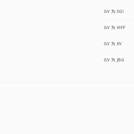
GV 为 SGI
GV 为 VIFF
GV 为 XV
GV 为 JBG