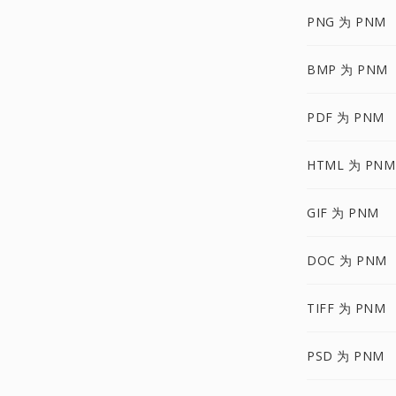
PNG 为 PNM
BMP 为 PNM
PDF 为 PNM
HTML 为 PNM
GIF 为 PNM
DOC 为 PNM
TIFF 为 PNM
PSD 为 PNM