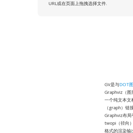
URL或在页面上拖拽选择文件.
GV是与
DOT
Graphvi
一个纯文本文
（graph
Graphviz
twopi（径向
格式的渲染输