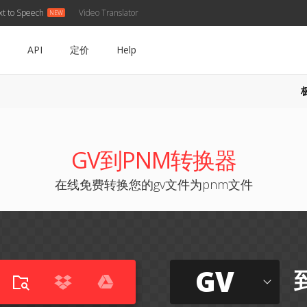
xt to Speech
Video Translator
API
定价
Help
GV到PNM转换器
在线免费转换您的gv文件为pnm文件
GV