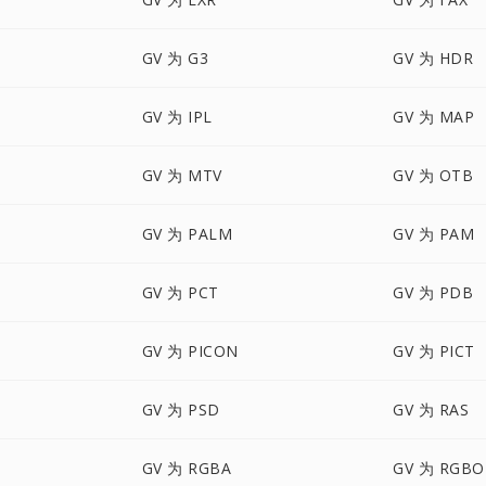
GV 为 G3
GV 为 HDR
GV 为 IPL
GV 为 MAP
GV 为 MTV
GV 为 OTB
GV 为 PALM
GV 为 PAM
GV 为 PCT
GV 为 PDB
GV 为 PICON
GV 为 PICT
GV 为 PSD
GV 为 RAS
GV 为 RGBA
GV 为 RGBO