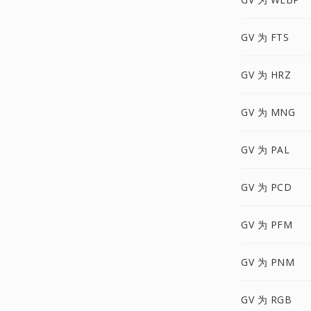
GV 为 FTS
GV 为 HRZ
GV 为 MNG
GV 为 PAL
GV 为 PCD
GV 为 PFM
GV 为 PNM
GV 为 RGB