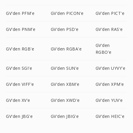
GV'den PFM'e
GV'den PICON'e
GV'den PICT'e
GV'den PNM'e
GV'den PSD'e
GV'den RAS'e
GV'den
GV'den RGB'e
GV'den RGBA'e
RGBO'e
GV'den SGI'e
GV'den SUN'e
GV'den UYVY'e
GV'den VIFF'e
GV'den XBM'e
GV'den XPM'e
GV'den XV'e
GV'den XWD'e
GV'den YUV'e
GV'den JBG'e
GV'den JBIG'e
GV'den HEIC'e