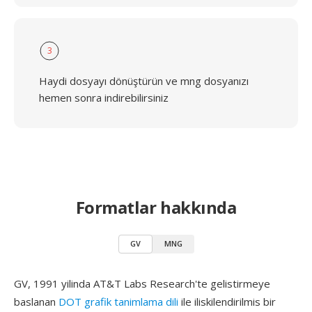
3
Haydi dosyayı dönüştürün ve mng dosyanızı
hemen sonra indirebilirsiniz
Formatlar hakkında
GV
MNG
GV, 1991 yilinda AT&T Labs Research'te gelistirmeye
baslanan
DOT grafik tanimlama dili
ile iliskilendirilmis bir