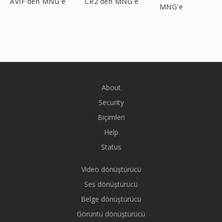
AVIF'den MNG'e
CR2'den MNG'e
MNG'e
About
Security
Biçimleri
Help
Status
Video dönüştürücü
Ses dönüştürücü
Belge dönüştürücü
Görüntü dönüştürücü