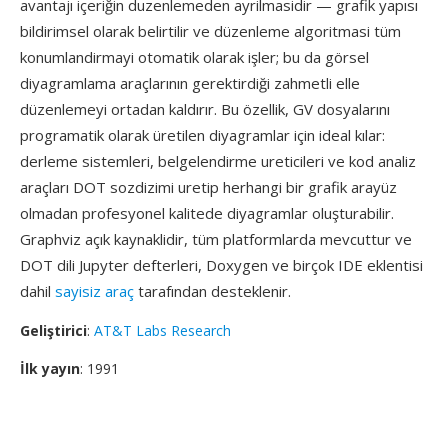
avantajı içeriğin duzenlemeden ayrilmasidir — grafik yapısı
bildirimsel olarak belirtilir ve düzenleme algoritmasi tüm
konumlandirmayi otomatik olarak işler; bu da görsel
diyagramlama araçlarının gerektirdiği zahmetli elle
düzenlemeyi ortadan kaldırır. Bu özellik, GV dosyalarını
programatik olarak üretilen diyagramlar için ideal kılar:
derleme sistemleri, belgelendirme ureticileri ve kod analiz
araçları DOT sozdizimi uretip herhangi bir grafik arayüz
olmadan profesyonel kalitede diyagramlar oluşturabilir.
Graphviz açık kaynaklidir, tüm platformlarda mevcuttur ve
DOT dili Jupyter defterleri, Doxygen ve birçok IDE eklentisi
dahil
sayisiz araç
tarafından desteklenir.
Geliştirici
:
AT&T Labs Research
İlk yayın
: 1991