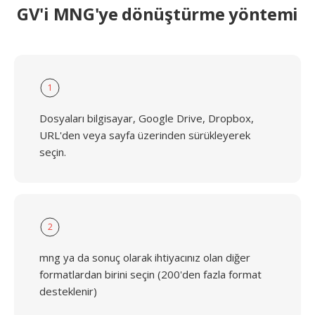
GV'i MNG'ye dönüştürme yöntemi
1
Dosyaları bilgisayar, Google Drive, Dropbox,
URL'den veya sayfa üzerinden sürükleyerek
seçin.
2
mng ya da sonuç olarak ihtiyacınız olan diğer
formatlardan birini seçin (200'den fazla format
desteklenir)