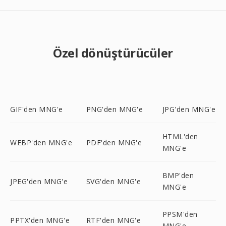
Özel dönüştürücüler
GIF'den MNG'e
PNG'den MNG'e
JPG'den MNG'e
HTML'den
WEBP'den MNG'e
PDF'den MNG'e
MNG'e
BMP'den
JPEG'den MNG'e
SVG'den MNG'e
MNG'e
PPSM'den
PPTX'den MNG'e
RTF'den MNG'e
MNG'e