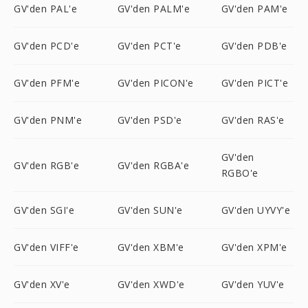
GV'den PAL'e
GV'den PALM'e
GV'den PAM'e
GV'den PCD'e
GV'den PCT'e
GV'den PDB'e
GV'den PFM'e
GV'den PICON'e
GV'den PICT'e
GV'den PNM'e
GV'den PSD'e
GV'den RAS'e
GV'den
GV'den RGB'e
GV'den RGBA'e
RGBO'e
GV'den SGI'e
GV'den SUN'e
GV'den UYVY'e
GV'den VIFF'e
GV'den XBM'e
GV'den XPM'e
GV'den XV'e
GV'den XWD'e
GV'den YUV'e