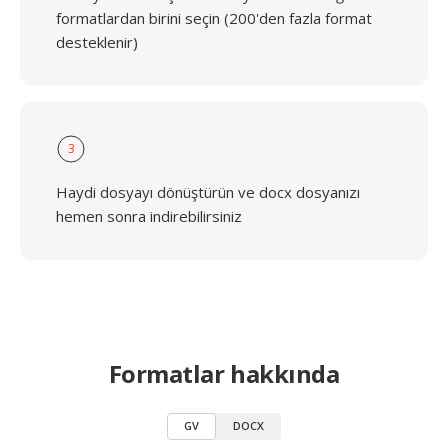
formatlardan birini seçin (200'den fazla format
desteklenir)
3
Haydi dosyayı dönüştürün ve docx dosyanızı
hemen sonra indirebilirsiniz
Formatlar hakkında
GV
DOCX