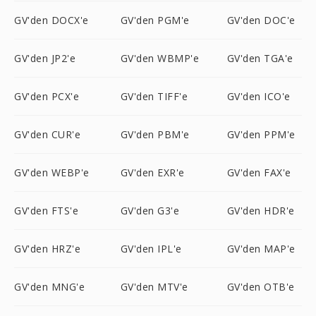
GV'den DOCX'e
GV'den PGM'e
GV'den DOC'e
GV'den JP2'e
GV'den WBMP'e
GV'den TGA'e
GV'den PCX'e
GV'den TIFF'e
GV'den ICO'e
GV'den CUR'e
GV'den PBM'e
GV'den PPM'e
GV'den WEBP'e
GV'den EXR'e
GV'den FAX'e
GV'den FTS'e
GV'den G3'e
GV'den HDR'e
GV'den HRZ'e
GV'den IPL'e
GV'den MAP'e
GV'den MNG'e
GV'den MTV'e
GV'den OTB'e