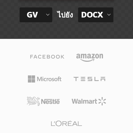
GV
DOCX
ไปยัง