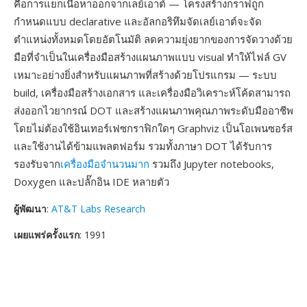
คือการแยกเนื้อหาออกจากเลย์เอาต์ — โครงสร้างกราฟถูก
กำหนดแบบ declarative และอัลกอริทึมจัดเลย์เอาต์จะจัด
ตำแหน่งทั้งหมดโดยอัตโนมัติ ลดความยุ่งยากของการจัดวางด้วย
มือที่จำเป็นในเครื่องมือสร้างแผนภาพแบบ visual ทำให้ไฟล์ GV
เหมาะอย่างยิ่งสำหรับแผนภาพที่สร้างด้วยโปรแกรม — ระบบ
build, เครื่องมือสร้างเอกสาร และเครื่องมือวิเคราะห์โค้ดสามารถ
ส่งออกไวยากรณ์ DOT และสร้างแผนภาพคุณภาพระดับมืออาชีพ
โดยไม่ต้องใช้อินเทอร์เฟซกราฟิกใดๆ Graphviz เป็นโอเพนซอร์ส
และใช้งานได้ข้ามแพลตฟอร์ม รวมทั้งภาษา DOT ได้รับการ
รองรับจาก
เครื่องมือจำนวนมาก
รวมถึง Jupyter notebooks,
Doxygen และปลั๊กอิน IDE หลายตัว
ผู้พัฒนา
:
AT&T Labs Research
เผยแพร่ครั้งแรก
: 1991