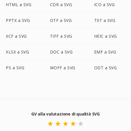
HTML a SVG
CDR a SVG
ICO a SVG
PPTX a SVG
OTF a SVG
TXT a SVG
XCF a SVG
TIFF a SVG
HEIC a SVG
XLSX a SVG
DOC a SVG
EMF a SVG
PS a SVG
WOFF a SVG
ODT a SVG
GV alla valutazione di qualità SVG