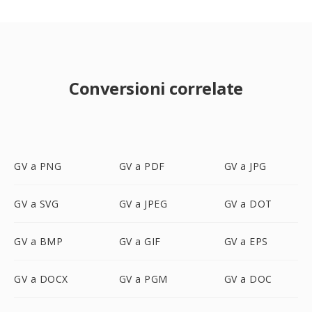
Conversioni correlate
GV a PNG
GV a PDF
GV a JPG
GV a SVG
GV a JPEG
GV a DOT
GV a BMP
GV a GIF
GV a EPS
GV a DOCX
GV a PGM
GV a DOC