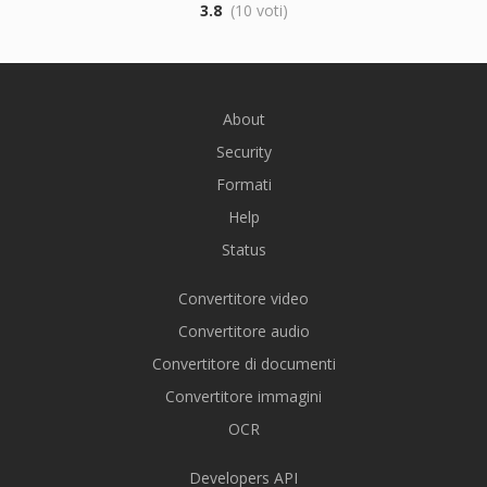
3.8
(10 voti)
About
Security
Formati
Help
Status
Convertitore video
Convertitore audio
Convertitore di documenti
Convertitore immagini
OCR
Developers API