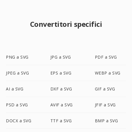
Convertitori specifici
PNG a SVG
JPG a SVG
PDF a SVG
JPEG a SVG
EPS a SVG
WEBP a SVG
AI a SVG
DXF a SVG
GIF a SVG
PSD a SVG
AVIF a SVG
JFIF a SVG
DOCX a SVG
TTF a SVG
BMP a SVG