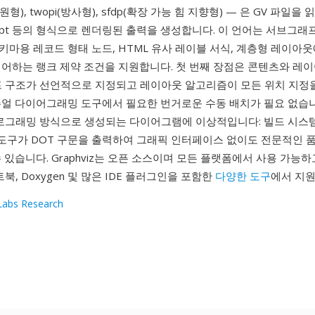
o(원형), twopi(방사형), sfdp(확장 가능 힘 지향형) — 은 GV 파일을 읽
Script 등의 형식으로 렌더링된 출력을 생성합니다. 이 언어는 서브그래프
마용 레코드 형태 노드, HTML 유사 레이블 서식, 계층형 레이아
제어하는 랭크 제약 조건을 지원합니다. 첫 번째 장점은 콘텐츠와 레
프 구조가 선언적으로 지정되고 레이아웃 알고리즘이 모든 위치 지정
주얼 다이어그래밍 도구에서 필요한 번거로운 수동 배치가 필요 없습니
프로그래밍 방식으로 생성되는 다이어그램에 이상적입니다: 빌드 시스템
석 도구가 DOT 구문을 출력하여 그래픽 인터페이스 없이도 전문적인 
 있습니다. Graphviz는 오픈 소스이며 모든 플랫폼에서 사용 가능하고
 노트북, Doxygen 및 많은 IDE 플러그인을 포함한
다양한 도구
에서 지원
abs Research
1