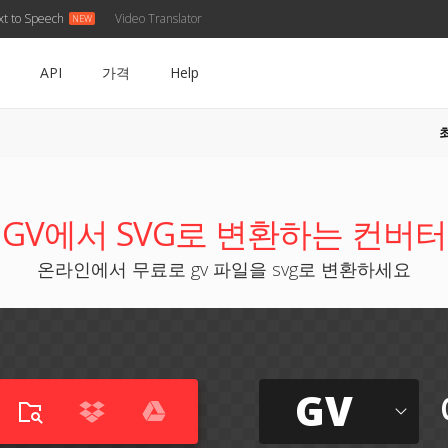
xt to Speech
Video Translator
API
가격
Help
GV에서 SVG로 변환하는 컨버터
온라인에서 무료로 gv 파일을 svg로 변환하세요
GV