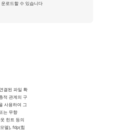
운로드할 수 있습니다
 연결된 파일 확
및 계층적 관계의 구
을 사용하여 그
 또는 무향
아웃 힌트 등의
델), fdp(힘