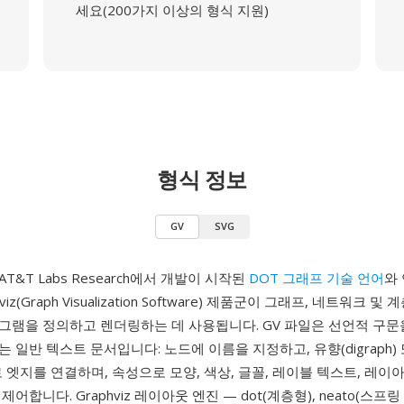
세요(200가지 이상의 형식 지원)
형식 정보
GV
SVG
 AT&T Labs Research에서 개발이 시작된
DOT 그래프 기술 언어
와
viz(Graph Visualization Software) 제품군이 그래프, 네트워크 
그램을 정의하고 렌더링하는 데 사용됩니다. GV 파일은 선언적 구문
 일반 텍스트 문서입니다: 노드에 이름을 지정하고, 유향(digraph)
링크로 엣지를 연결하며, 속성으로 모양, 색상, 글꼴, 레이블 텍스트, 레이
어합니다. Graphviz 레이아웃 엔진 — dot(계층형), neato(스프링 모