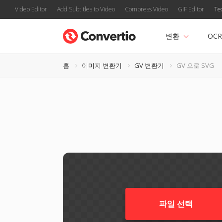
Video Editor
Add Subtitles to Video
Compress Video
GIF Editor
Te
변환
OCR
홈
이미지 변환기
GV 변환기
GV 으로 SVG
파일 선택