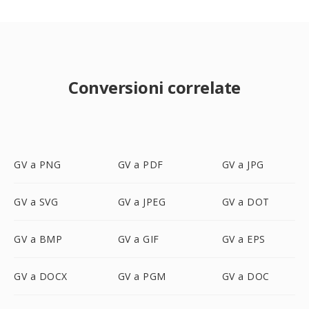
Conversioni correlate
GV a PNG
GV a PDF
GV a JPG
GV a SVG
GV a JPEG
GV a DOT
GV a BMP
GV a GIF
GV a EPS
GV a DOCX
GV a PGM
GV a DOC