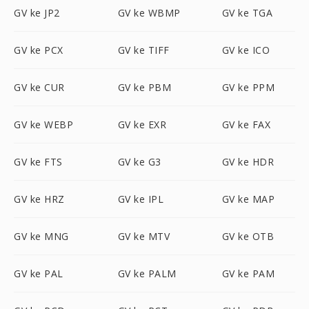
GV ke JP2
GV ke WBMP
GV ke TGA
GV ke PCX
GV ke TIFF
GV ke ICO
GV ke CUR
GV ke PBM
GV ke PPM
GV ke WEBP
GV ke EXR
GV ke FAX
GV ke FTS
GV ke G3
GV ke HDR
GV ke HRZ
GV ke IPL
GV ke MAP
GV ke MNG
GV ke MTV
GV ke OTB
GV ke PAL
GV ke PALM
GV ke PAM