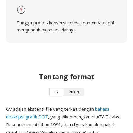
3
Tunggu proses konversi selesai dan Anda dapat
mengunduh picon setelahnya
Tentang format
GV
PICON
GV adalah ekstensi file yang terkait dengan
bahasa
deskripsi grafik DOT
, yang dikembangkan di AT&T Labs
Research mulai tahun 1991, dan digunakan oleh paket
Graphviz (Graph Visualization Software) untuk