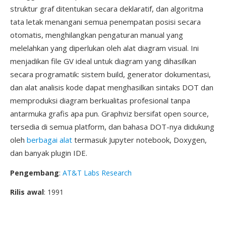
struktur graf ditentukan secara deklaratif, dan algoritma
tata letak menangani semua penempatan posisi secara
otomatis, menghilangkan pengaturan manual yang
melelahkan yang diperlukan oleh alat diagram visual. Ini
menjadikan file GV ideal untuk diagram yang dihasilkan
secara programatik: sistem build, generator dokumentasi,
dan alat analisis kode dapat menghasilkan sintaks DOT dan
memproduksi diagram berkualitas profesional tanpa
antarmuka grafis apa pun. Graphviz bersifat open source,
tersedia di semua platform, dan bahasa DOT-nya didukung
oleh
berbagai alat
termasuk Jupyter notebook, Doxygen,
dan banyak plugin IDE.
Pengembang
:
AT&T Labs Research
Rilis awal
: 1991