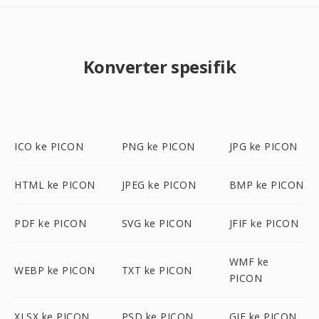
Konverter spesifik
ICO ke PICON
PNG ke PICON
JPG ke PICON
HTML ke PICON
JPEG ke PICON
BMP ke PICON
PDF ke PICON
SVG ke PICON
JFIF ke PICON
WMF ke
WEBP ke PICON
TXT ke PICON
PICON
XLSX ke PICON
PSD ke PICON
GIF ke PICON