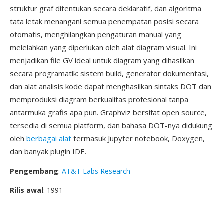
struktur graf ditentukan secara deklaratif, dan algoritma
tata letak menangani semua penempatan posisi secara
otomatis, menghilangkan pengaturan manual yang
melelahkan yang diperlukan oleh alat diagram visual. Ini
menjadikan file GV ideal untuk diagram yang dihasilkan
secara programatik: sistem build, generator dokumentasi,
dan alat analisis kode dapat menghasilkan sintaks DOT dan
memproduksi diagram berkualitas profesional tanpa
antarmuka grafis apa pun. Graphviz bersifat open source,
tersedia di semua platform, dan bahasa DOT-nya didukung
oleh
berbagai alat
termasuk Jupyter notebook, Doxygen,
dan banyak plugin IDE.
Pengembang
:
AT&T Labs Research
Rilis awal
: 1991