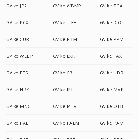
GV ke JP2
GV ke WBMP
GV ke TGA
GV ke PCX
GV ke TIFF
GV ke ICO
GV ke CUR
GV ke PBM
GV ke PPM
GV ke WEBP
GV ke EXR
GV ke FAX
GV ke FTS
GV ke G3
GV ke HDR
GV ke HRZ
GV ke IPL
GV ke MAP
GV ke MNG
GV ke MTV
GV ke OTB
GV ke PAL
GV ke PALM
GV ke PAM