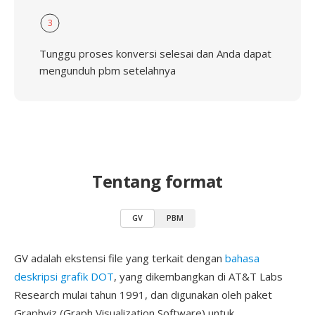
3
Tunggu proses konversi selesai dan Anda dapat
mengunduh pbm setelahnya
Tentang format
GV
PBM
GV adalah ekstensi file yang terkait dengan
bahasa
deskripsi grafik DOT
, yang dikembangkan di AT&T Labs
Research mulai tahun 1991, dan digunakan oleh paket
Graphviz (Graph Visualization Software) untuk