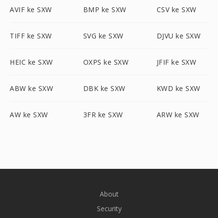
AVIF ke SXW
BMP ke SXW
CSV ke SXW
TIFF ke SXW
SVG ke SXW
DJVU ke SXW
HEIC ke SXW
OXPS ke SXW
JFIF ke SXW
ABW ke SXW
DBK ke SXW
KWD ke SXW
AW ke SXW
3FR ke SXW
ARW ke SXW
About
Security