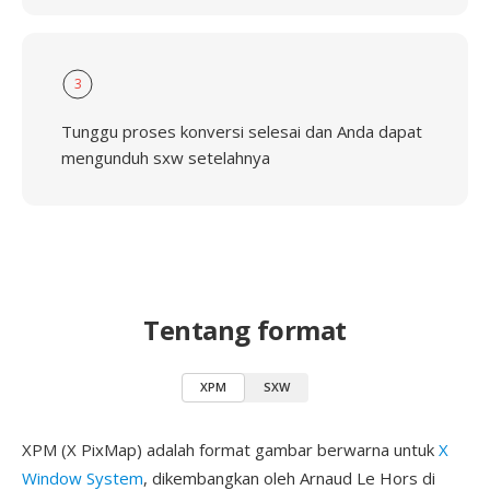
3
Tunggu proses konversi selesai dan Anda dapat
mengunduh sxw setelahnya
Tentang format
XPM
SXW
XPM (X PixMap) adalah format gambar berwarna untuk
X
Window System
, dikembangkan oleh Arnaud Le Hors di