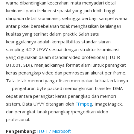
warna dibandingkan kecerahan: mata menyadari detail
luminansi pada frekuensi spasial yang jauh lebih tinggi
daripada detail krominansi, sehingga berbagi sampel warna
antar piksel bersebelahan tidak menghasilkan kehilangan
kualitas yang terlihat dalam praktik. Salah satu
keunggulannya adalah kompatibilitas standar siaran:
sampling 4:2:2 UYVY sesuai dengan struktur krominansi
yang digunakan dalam standar video profesional (ITU-R
BT.601, SDI), menjadikannya format alami untuk perangkat
keras penangkap video dan pemrosesan akurat per frame.
Tata letak memori yang efisien merupakan kekuatan lainnya
— pengaturan byte packed memungkinkan transfer DMA
cepat antara perangkat keras penangkap dan memori
sistem. Data UYVY ditangani oleh
FFmpeg
, ImageMagick,
dan perangkat lunak penangkap/pengeditan video
profesional.
Pengembang
:
ITU-T / Microsoft