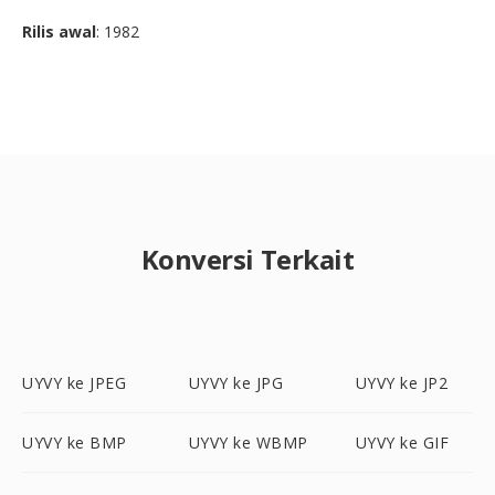
Rilis awal
: 1982
Konversi Terkait
UYVY ke JPEG
UYVY ke JPG
UYVY ke JP2
UYVY ke BMP
UYVY ke WBMP
UYVY ke GIF