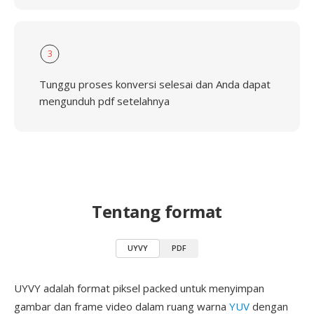
3
Tunggu proses konversi selesai dan Anda dapat
mengunduh pdf setelahnya
Tentang format
UYVY
PDF
UYVY adalah format piksel packed untuk menyimpan
gambar dan frame video dalam ruang warna
YUV
dengan