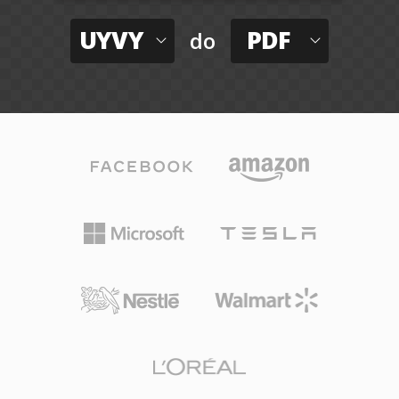
UYVY
PDF
do