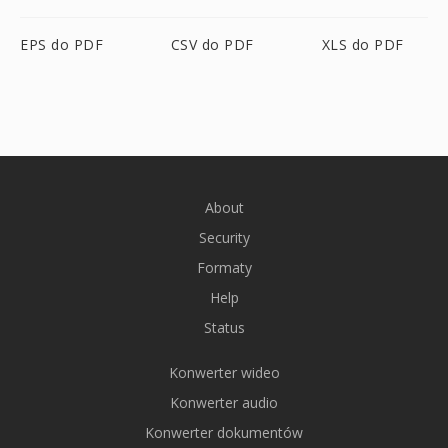
EPS do PDF
CSV do PDF
XLS do PDF
About
Security
Formaty
Help
Status
Konwerter wideo
Konwerter audio
Konwerter dokumentów