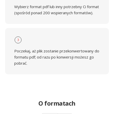
Wybierz format pdf lub inny potrzebny Ci format
(spośród ponad 200 wspieranych formatów).
3
Poczekaj, aż plik zostanie przekonwertowany do
formatu pdf; od razu po konwersji możesz go
pobrać.
O formatach