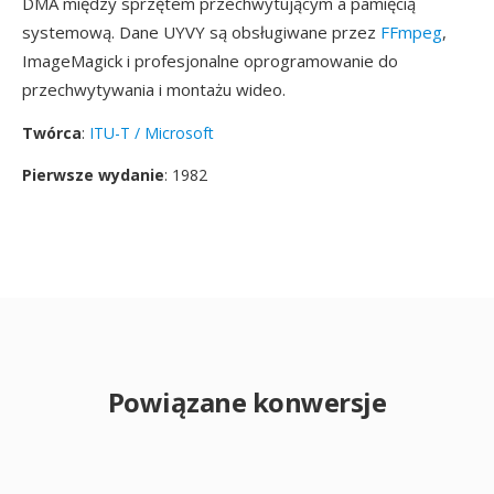
DMA między sprzętem przechwytującym a pamięcią
systemową. Dane UYVY są obsługiwane przez
FFmpeg
,
ImageMagick i profesjonalne oprogramowanie do
przechwytywania i montażu wideo.
Twórca
:
ITU-T / Microsoft
Pierwsze wydanie
: 1982
Powiązane konwersje