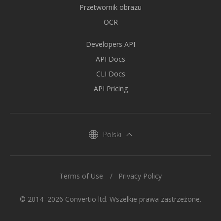
Przetwornik obrazu
OCR
Developers API
API Docs
CLI Docs
API Pricing
Polski
Terms of Use
Privacy Policy
© 2014–2026 Convertio ltd. Wszelkie prawa zastrzeżone.