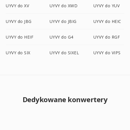
UYVY do XV
UYVY do XWD
UYVY do YUV
UYVY do JBG
UYVY do JBIG
UYVY do HEIC
UYVY do HEIF
UYVY do G4
UYVY do RGF
UYVY do SIX
UYVY do SIXEL
UYVY do VIPS
Dedykowane konwertery