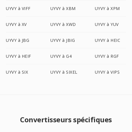
UYVY à VIFF
UYVY à XBM
UYVY à XPM
UYVY à XV
UYVY à XWD
UYVY à YUV
UYVY à JBG
UYVY à JBIG
UYVY à HEIC
UYVY à HEIF
UYVY à G4
UYVY à RGF
UYVY à SIX
UYVY à SIXEL
UYVY à VIPS
Convertisseurs spécifiques