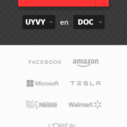
UYVY
DOC
en