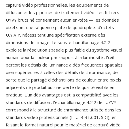
capturé vidéo professionnelles, les équipements de
diffusion et les pipelines de traitement vidéo. Les fichiers
UYVY bruts né contiennent aucun en-tête — les données
pixel sont une séquence plate de quadruplets d'octets
U,Y,V,Y, nécessitant une spécification externe dès
dimensions de l'image. Le sous-échantillonnage 4:2:2
exploite la résolution spatiale plus faible du système visuel
humain pour la couleur par rapport à la luminosité : l'œil
percoit les détails de luminance à dès frequences spatiales
bien supérieures à celles dès détails de chrominance, de
sorte que le partagé d'échantillons de couleur entre pixels
adjacents né produit aucune perte de qualité visible en
pratique. L'un dès avantages est la compatibilité avec les
standards de diffusion : l'échantillonnage 4:2:2 de l'UYVY
correspond à la structuré de chrominance utilisée dans les
standards vidéo professionnels (ITU-R BT.601, SDI), en
faisant le format naturel pour le matériel de capturé vidéo