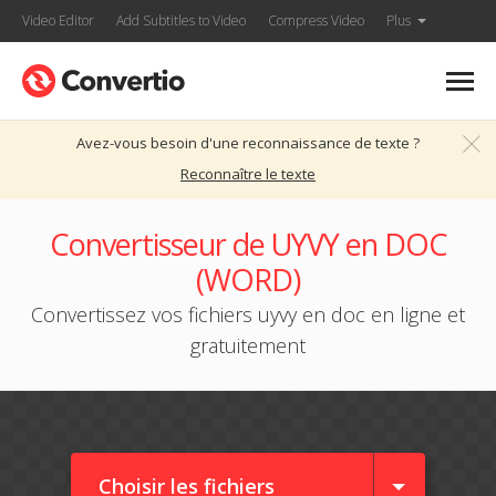
Video Editor
Add Subtitles to Video
Compress Video
Plus
Avez-vous besoin d'une reconnaissance de texte ?
Reconnaître le texte
Convertisseur de UYVY en DOC
(WORD)
Convertissez vos fichiers uyvy en doc en ligne et
gratuitement
Choisir les fichiers