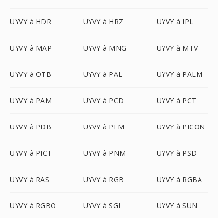
UYVY à HDR
UYVY à HRZ
UYVY à IPL
UYVY à MAP
UYVY à MNG
UYVY à MTV
UYVY à OTB
UYVY à PAL
UYVY à PALM
UYVY à PAM
UYVY à PCD
UYVY à PCT
UYVY à PDB
UYVY à PFM
UYVY à PICON
UYVY à PICT
UYVY à PNM
UYVY à PSD
UYVY à RAS
UYVY à RGB
UYVY à RGBA
UYVY à RGBO
UYVY à SGI
UYVY à SUN