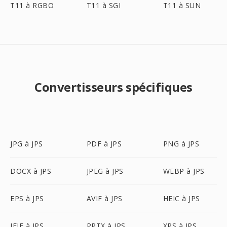
T11 à RGBO
T11 à SGI
T11 à SUN
Convertisseurs spécifiques
JPG à JPS
PDF à JPS
PNG à JPS
DOCX à JPS
JPEG à JPS
WEBP à JPS
EPS à JPS
AVIF à JPS
HEIC à JPS
JFIF à JPS
PPTX à JPS
XPS à JPS