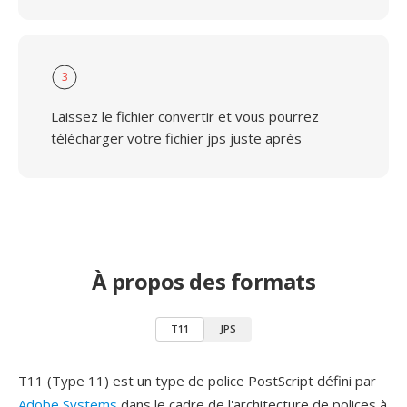
3
Laissez le fichier convertir et vous pourrez
télécharger votre fichier jps juste après
À propos des formats
T11
JPS
T11 (Type 11) est un type de police PostScript défini par
Adobe Systems
dans le cadre de l'architecture de polices à