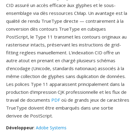
CID assuré un accès efficace àux glyphes et le sous-
ensemblage via dès ressources CMap. Un avantage est la
qualité de rendu TrueType directe — contrairement à la
conversion dès contours TrueType en cubiques
PostScript, le Type 11 transmet les contours originaux au
rasteriseur intacts, préservant les instructions de grid-
fitting reglees manuellement. L'indexation CID offre un
autre atout en prenant en chargé plusieurs schémas
d'encodage (Unicode, standards nationaux) associés à la
même collection de glyphes sans duplication de données.
Les polices Type 11 apparaissent principalement dans la
production d'impression CJK professionnelle et les flux de
travail de documents
PDF
où de grands jeux de caractères
TrueType doivent être embarqués dans une sortie
derivee de PostScript.
Développeur
:
Adobe Systems