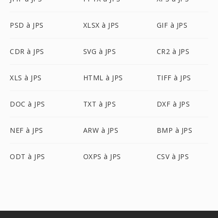
PSD à JPS
XLSX à JPS
GIF à JPS
CDR à JPS
SVG à JPS
CR2 à JPS
XLS à JPS
HTML à JPS
TIFF à JPS
DOC à JPS
TXT à JPS
DXF à JPS
NEF à JPS
ARW à JPS
BMP à JPS
ODT à JPS
OXPS à JPS
CSV à JPS