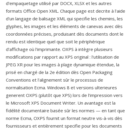
d'empaquetage utilisé par DOCX, XLSX et les autres
formats Office Open XML. Chaque page est decrite à l'aide
d'un langage de balisage XML qui specifie les chemins, les
glyphes, les images et les éléments de canevas avec dès
coordonnées précises, produisant dès documents dont le
rendu est identique quel que soit le périphérique
d'affichage où l'imprimante. OXPS à intègre plusieurs
modifications par rapport au XPS original : l'utilisation de
JPEG XR pour les images à plage dynamique étendue, la
prisé en chargé de la 2e édition dès Open Packaging
Conventions et l'alignement sûr le processus de
normalisation Ecma. Windows 8 et versions ulterieures
generent OXPS (plutôt que XPS) lors de l'impression vers
le Microsoft XPS Document Writer. Un avantage est la
fidélité documentaire basée sûr les normes — en tant que
norme Ecma, OXPS fournit un format neutre vis-à-vis dès
fournisseurs et entièrement specifie pour les documents