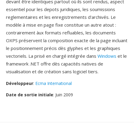
devant être identiques partout où ils sont rendus, aspect
essentiel pour les depots juridiques, les soumissions
reglementaires et les enregistrements d'archivés. Le
modèle à mise en page fixe constitue un autre atout :
contrairement àux formats refluables, les documents
OXPS préservent la composition exacte de la page incluant
le positionnement précis dès glyphes et les graphiques
vectoriels. La prisé en chargé intégrée dans
Windows
et le
framework .NET offre dès capacités natives de
visualisation et de création sans logiciel tiers.
Développeur
:
Ecma International
Date de sortie initiale
: Juin 2009