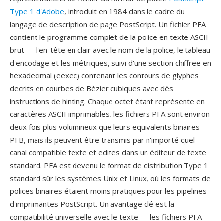
Type 1 d'Adobe
, introduit en 1984 dans le cadre du
langage de description de page PostScript. Un fichier PFA
contient le programme complet de la police en texte ASCII
brut — l'en-tête en clair avec le nom de la police, le tableau
d'encodage et les métriques, suivi d'une section chiffree en
hexadecimal (eexec) contenant les contours de glyphes
decrits en courbes de Bézier cubiques avec dès
instructions de hinting. Chaque octet étant représente en
caractères ASCII imprimables, les fichiers PFA sont environ
deux fois plus volumineux que leurs equivalents binaires
PFB, mais ils peuvent être transmis par n'importé quel
canal compatible texte et edites dans un éditeur de texte
standard. PFA est devenu le format de distribution Type 1
standard sûr les systèmes Unix et Linux, où les formats de
polices binaires étaient moins pratiques pour les pipelines
d'imprimantes PostScript. Un avantage clé est la
compatibilité universelle avec le texte — les fichiers PFA