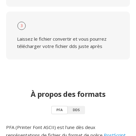
3
Laissez le fichier convertir et vous pourrez
télécharger votre fichier dds juste après
À propos des formats
PFA
DDS
PFA (Printer Font ASCII) est l'une dès deux
représentations de fichier du format de police
PostScript