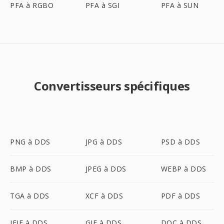
PFA à RGBO
PFA à SGI
PFA à SUN
Convertisseurs spécifiques
PNG à DDS
JPG à DDS
PSD à DDS
BMP à DDS
JPEG à DDS
WEBP à DDS
TGA à DDS
XCF à DDS
PDF à DDS
JFIF à DDS
GIF à DDS
DOC à DDS