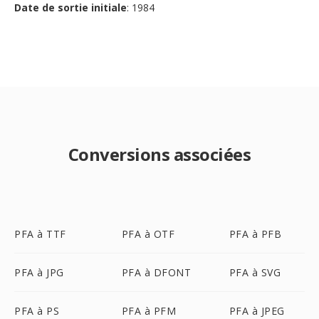
Date de sortie initiale
: 1984
Conversions associées
PFA à TTF
PFA à OTF
PFA à PFB
PFA à JPG
PFA à DFONT
PFA à SVG
PFA à PS
PFA à PFM
PFA à JPEG