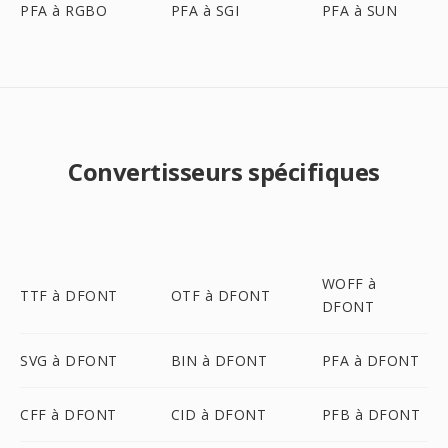
PFA à RGBO
PFA à SGI
PFA à SUN
Convertisseurs spécifiques
WOFF à
TTF à DFONT
OTF à DFONT
DFONT
SVG à DFONT
BIN à DFONT
PFA à DFONT
CFF à DFONT
CID à DFONT
PFB à DFONT