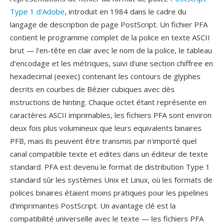
Type 1 d'Adobe
, introduit en 1984 dans le cadre du
langage de description de page PostScript. Un fichier PFA
contient le programme complet de la police en texte ASCII
brut — l'en-tête en clair avec le nom de la police, le tableau
d'encodage et les métriques, suivi d'une section chiffree en
hexadecimal (eexec) contenant les contours de glyphes
decrits en courbes de Bézier cubiques avec dès
instructions de hinting. Chaque octet étant représente en
caractères ASCII imprimables, les fichiers PFA sont environ
deux fois plus volumineux que leurs equivalents binaires
PFB, mais ils peuvent être transmis par n'importé quel
canal compatible texte et edites dans un éditeur de texte
standard. PFA est devenu le format de distribution Type 1
standard sûr les systèmes Unix et Linux, où les formats de
polices binaires étaient moins pratiques pour les pipelines
d'imprimantes PostScript. Un avantage clé est la
compatibilité universelle avec le texte — les fichiers PFA