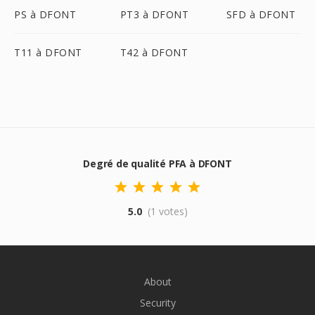
PS à DFONT
PT3 à DFONT
SFD à DFONT
T11 à DFONT
T42 à DFONT
Degré de qualité PFA à DFONT
5.0
(1 votes)
About
Security