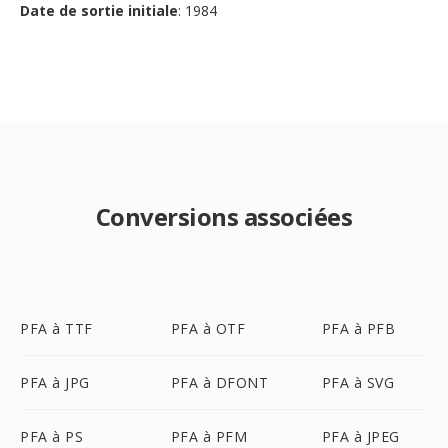
Date de sortie initiale
: 1984
Conversions associées
PFA à TTF
PFA à OTF
PFA à PFB
PFA à JPG
PFA à DFONT
PFA à SVG
PFA à PS
PFA à PFM
PFA à JPEG