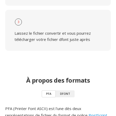
3
Laissez le fichier convertir et vous pourrez
télécharger votre fichier dfont juste après
À propos des formats
PFA
DFONT
PFA (Printer Font ASCII) est l'une dès deux
représentations de fichier du format de police
PostScript