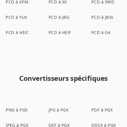
PCD à XPM
PCD à XV
PCD à XWD
PCD à YUV
PCD à JBG
PCD à JBIG
PCD à HEIC
PCD à HEIF
PCD à G4
Convertisseurs spécifiques
PNG à PGX
JPG à PGX
PDF à PGX
JPEG à PGX
DXF à PGX
DOCX à PGX