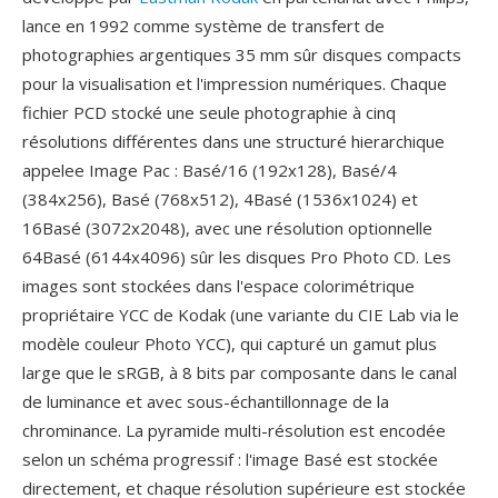
lance en 1992 comme système de transfert de
photographies argentiques 35 mm sûr disques compacts
pour la visualisation et l'impression numériques. Chaque
fichier PCD stocké une seule photographie à cinq
résolutions différentes dans une structuré hierarchique
appelee Image Pac : Basé/16 (192x128), Basé/4
(384x256), Basé (768x512), 4Basé (1536x1024) et
16Basé (3072x2048), avec une résolution optionnelle
64Basé (6144x4096) sûr les disques Pro Photo CD. Les
images sont stockées dans l'espace colorimétrique
propriétaire YCC de Kodak (une variante du CIE Lab via le
modèle couleur Photo YCC), qui capturé un gamut plus
large que le sRGB, à 8 bits par composante dans le canal
de luminance et avec sous-échantillonnage de la
chrominance. La pyramide multi-résolution est encodée
selon un schéma progressif : l'image Basé est stockée
directement, et chaque résolution supérieure est stockée