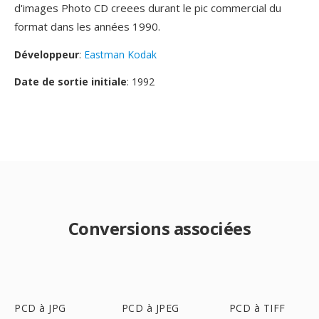
d'images Photo CD creees durant le pic commercial du
format dans les années 1990.
Développeur
:
Eastman Kodak
Date de sortie initiale
: 1992
Conversions associées
PCD à JPG
PCD à JPEG
PCD à TIFF