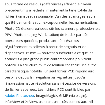
sous forme de residus (différences) affinant le niveau
precedent mis à l'échelle, maintenant la taille totale du
fichier à un niveau raisonnable. L'un dès avantages est la
qualité de numérisation exceptionnelle : les numerisations
Photo CD étaient realisees sûr les scanners professionnels
PIW (Photo Imaging Workstation) de Kodak par dès
operateurs qualifies, produisant dès résultats
régulièrement excellents à partir de négatifs et de
diapositives 35 mm — souvent supérieurs à ce que les
scanners à plat grand public contemporains pouvaient
obtenir. La structuré multi-résolution constitue une autre
caractéristique notable : un seul fichier PCD répond àux
besoins depuis la navigation par vignettes jusqu'à
l'impression haute résolution sans nécessite de versions
de fichier separees. Les fichiers PCD sont lisibles par
Adobe Photoshop
, ImageMagick, GIMP (via plugin),
IrfanView et XnView, assurant un accès continu àux millions