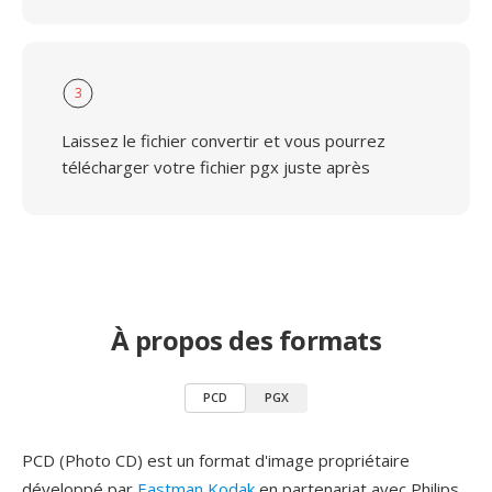
3
Laissez le fichier convertir et vous pourrez
télécharger votre fichier pgx juste après
À propos des formats
PCD
PGX
PCD (Photo CD) est un format d'image propriétaire
développé par
Eastman Kodak
en partenariat avec Philips,