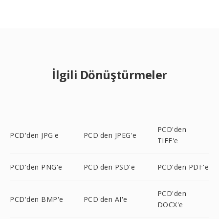
İlgili Dönüştürmeler
PCD'den
PCD'den JPG'e
PCD'den JPEG'e
TIFF'e
PCD'den PNG'e
PCD'den PSD'e
PCD'den PDF'e
PCD'den
PCD'den BMP'e
PCD'den AI'e
DOCX'e