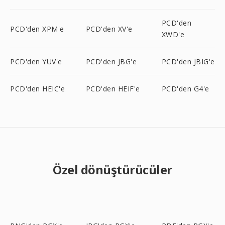
PCD'den
PCD'den XPM'e
PCD'den XV'e
XWD'e
PCD'den YUV'e
PCD'den JBG'e
PCD'den JBIG'e
PCD'den HEIC'e
PCD'den HEIF'e
PCD'den G4'e
Özel dönüştürücüler