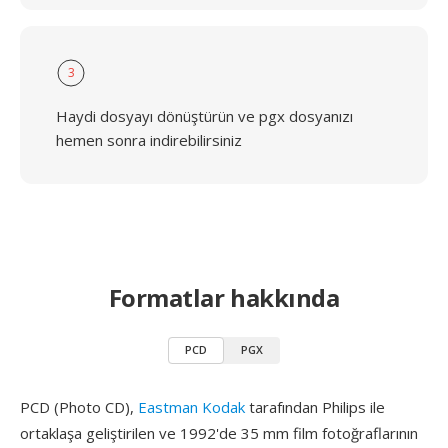
3
Haydi dosyayı dönüştürün ve pgx dosyanızı
hemen sonra indirebilirsiniz
Formatlar hakkında
PCD
PGX
PCD (Photo CD),
Eastman Kodak
tarafından Philips ile
ortaklaşa geliştirilen ve 1992'de 35 mm film fotoğraflarının