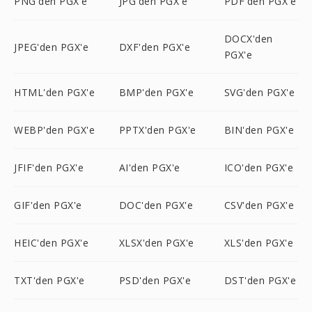
PNG'den PGX'e
JPG'den PGX'e
PDF'den PGX'e
DOCX'den
JPEG'den PGX'e
DXF'den PGX'e
PGX'e
HTML'den PGX'e
BMP'den PGX'e
SVG'den PGX'e
WEBP'den PGX'e
PPTX'den PGX'e
BIN'den PGX'e
JFIF'den PGX'e
AI'den PGX'e
ICO'den PGX'e
GIF'den PGX'e
DOC'den PGX'e
CSV'den PGX'e
HEIC'den PGX'e
XLSX'den PGX'e
XLS'den PGX'e
TXT'den PGX'e
PSD'den PGX'e
DST'den PGX'e