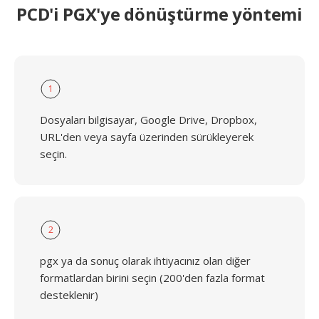
PCD'i PGX'ye dönüştürme yöntemi
1
Dosyaları bilgisayar, Google Drive, Dropbox,
URL'den veya sayfa üzerinden sürükleyerek
seçin.
2
pgx ya da sonuç olarak ihtiyacınız olan diğer
formatlardan birini seçin (200'den fazla format
desteklenir)