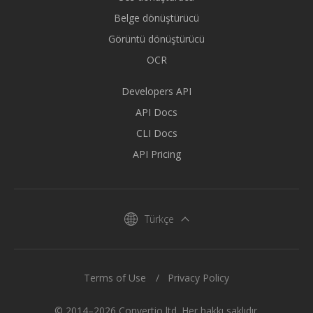
Belge dönüştürücü
Görüntü dönüştürücü
OCR
Developers API
API Docs
CLI Docs
API Pricing
Türkçe
Terms of Use
Privacy Policy
© 2014–2026 Convertio ltd. Her hakkı saklıdır.