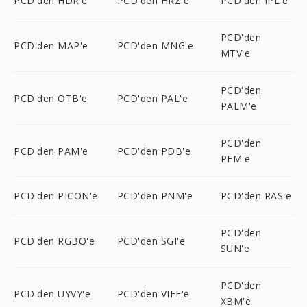
PCD'den HDR'e
PCD'den HRZ'e
PCD'den IPL'e
PCD'den
PCD'den MAP'e
PCD'den MNG'e
MTV'e
PCD'den
PCD'den OTB'e
PCD'den PAL'e
PALM'e
PCD'den
PCD'den PAM'e
PCD'den PDB'e
PFM'e
PCD'den PICON'e
PCD'den PNM'e
PCD'den RAS'e
PCD'den
PCD'den RGBO'e
PCD'den SGI'e
SUN'e
PCD'den
PCD'den UYVY'e
PCD'den VIFF'e
XBM'e