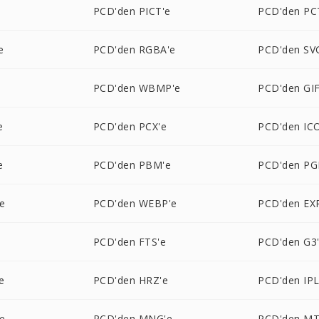
e
PCD'den PICT'e
PCD'den PC
e
PCD'den RGBA'e
PCD'den SV
PCD'den WBMP'e
PCD'den GIF
e
PCD'den PCX'e
PCD'den IC
e
PCD'den PBM'e
PCD'den PG
e
PCD'den WEBP'e
PCD'den EX
e
PCD'den FTS'e
PCD'den G3
e
PCD'den HRZ'e
PCD'den IPL
e
PCD'den MNG'e
PCD'den MT