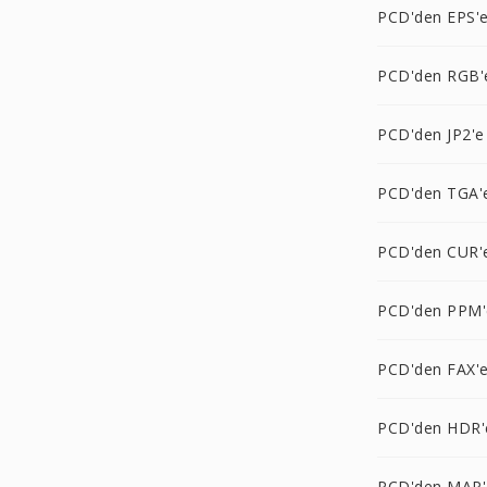
PCD'den EPS'
PCD'den RGB'
PCD'den JP2'e
PCD'den TGA'
PCD'den CUR'
PCD'den PPM'
PCD'den FAX'
PCD'den HDR'
PCD'den MAP'