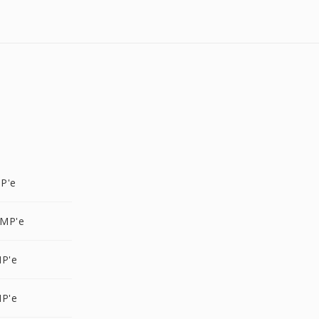
P'e
BMP'e
MP'e
MP'e