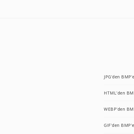
JPG'den BMP'
HTML'den BM
WEBP'den BM
GIF'den BMP'