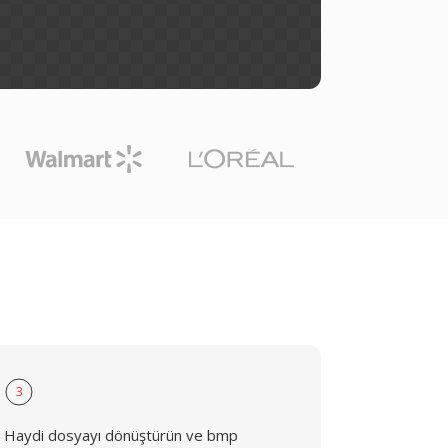
3
Haydi dosyayı dönüştürün ve bmp