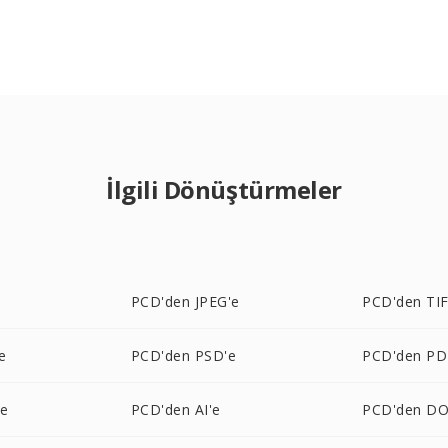
İlgili Dönüştürmeler
PCD'den JPEG'e
PCD'den TIF
e
PCD'den PSD'e
PCD'den PD
'e
PCD'den AI'e
PCD'den DO