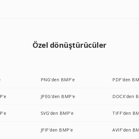
Özel dönüştürücüler
e
PNG'den BMP'e
PDF'den BM
P'e
JPEG'den BMP'e
DOCX'den 
P'e
SVG'den BMP'e
TIFF'den B
e
JFIF'den BMP'e
AVIF'den B