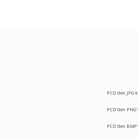
PCD'den JPG'e
PCD'den PNG'
PCD'den BMP